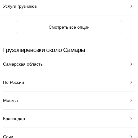
Услуги грузчиков
Смотреть все опции
Грузоперевозки около Самары
Самарская область
По России
Москва
Краснодар
Сочи