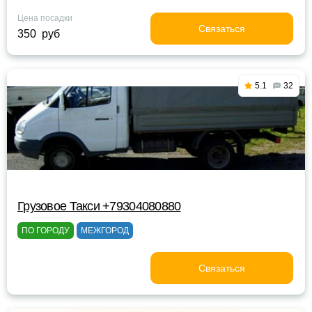
Цена посадки
Связаться
350 руб
5.1
32
Грузовое Такси +79304080880
ПО ГОРОДУ
МЕЖГОРОД
Связаться