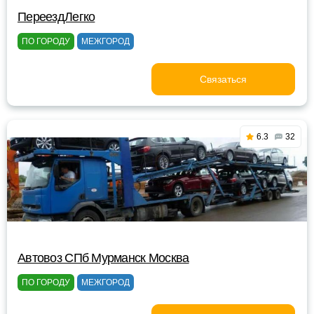
ПереездЛегко
ПО ГОРОДУ
МЕЖГОРОД
Связаться
6.3
32
Автовоз СПб Мурманск Москва
ПО ГОРОДУ
МЕЖГОРОД