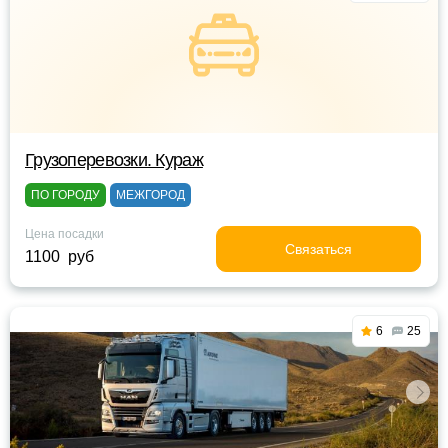
Грузоперевозки. Кураж
ПО ГОРОДУ
МЕЖГОРОД
Цена посадки
Связаться
1100 руб
6
25