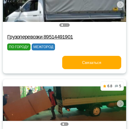
Грузоперевозки 89514491901
ПО ГОРОДУ
МЕЖГОРОД
Связаться
6.8
5