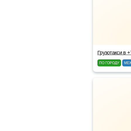
Грузотакси в 
ПО ГОРОДУ
МЕ