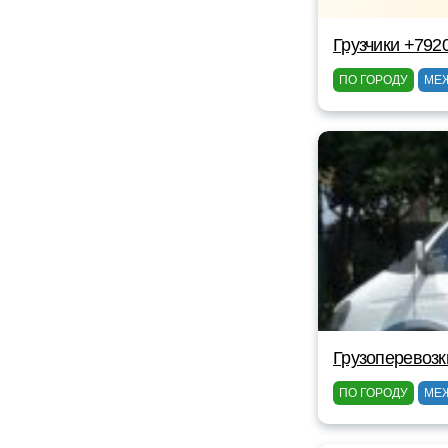
Грузчики +792
ПО ГОРОДУ
МЕ
Грузоперевозк
ПО ГОРОДУ
МЕ