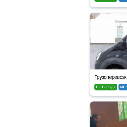
Грузоперевозк
ПО ГОРОДУ
МЕ