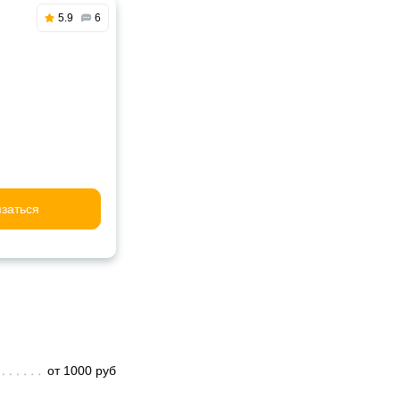
5.9
6
заться
от 1000 руб