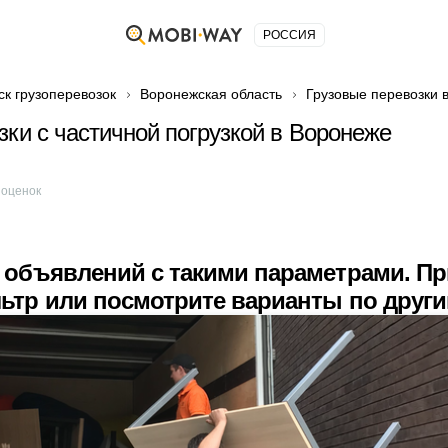
РОССИЯ
ск грузоперевозок
Воронежская область
Грузовые перевозки 
зки с частичной погрузкой в Воронеже
оценок
 объявлений с такими параметрами. П
ьтр или посмотрите варианты по друг