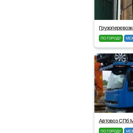
Грузоперевозк
ПО ГОРОДУ
МЕ
Автовоз СПб 
ПО ГОРОДУ
МЕ