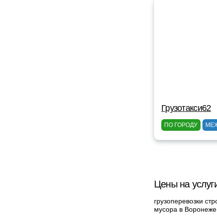
Грузотакси62
ПО ГОРОДУ
МЕ
Цены на услуг
грузоперевозки стр
мусора в Воронеже