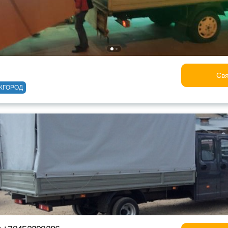
Свя
ЖГОРОД