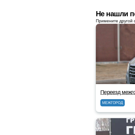
Не нашли п
Примените другой 
Переезд межг
МЕЖГОРОД