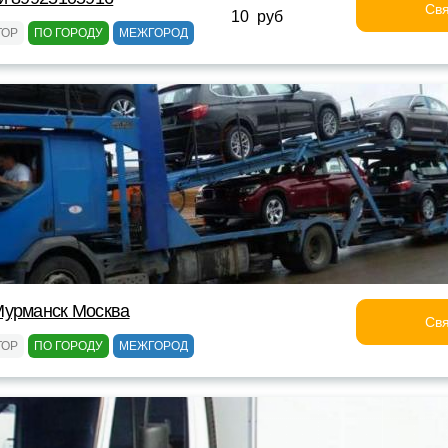
Свя
10 руб
ТОР
ПО ГОРОДУ
МЕЖГОРОД
Мурманск Москва
Свя
ТОР
ПО ГОРОДУ
МЕЖГОРОД