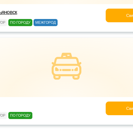
ьяновск
Свя
ТОР
ПО ГОРОДУ
МЕЖГОРОД
Свя
ТОР
ПО ГОРОДУ