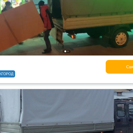
Свя
ЖГОРОД