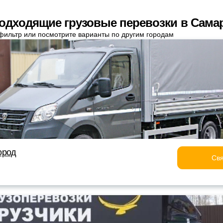
одходящие грузовые перевозки в Сама
фильтр или посмотрите варианты по другим городам
ород
Свя