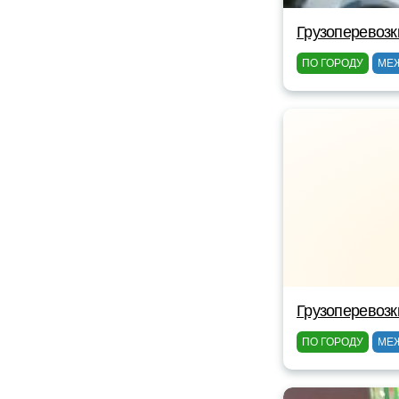
Грузоперевозк
ПО ГОРОДУ
МЕ
Грузоперевозк
ПО ГОРОДУ
МЕ