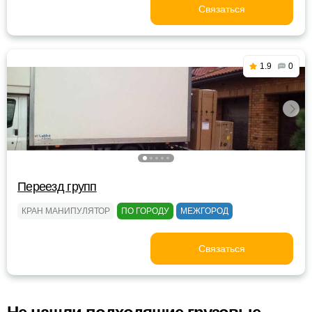
Связаться
1.9
0
Переезд групп
КРАН МАНИПУЛЯТОР
ПО ГОРОДУ
МЕЖГОРОД
Связаться