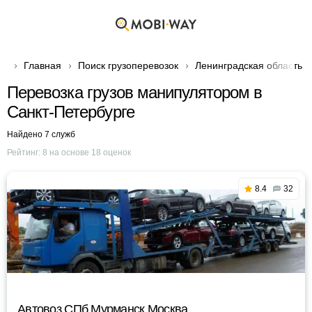
Главная
Поиск грузоперевозок
Ленинградская область
Перевозка грузов манипулятором в
Санкт-Петербурге
Найдено 7 служб
Рейтинг:
8
на основе
18
оценок
8.4
32
Автовоз СПб Мурманск Москва