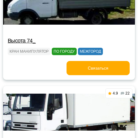
Высота 74_
КРАН МАНИПУЛЯТОР
ПО ГОРОДУ
МЕЖГОРОД
Связаться
4.9
22