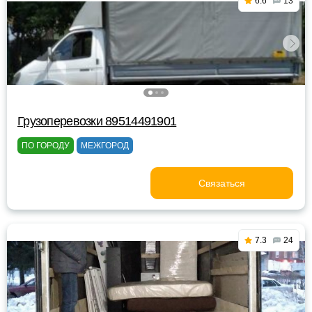
6.6
13
Грузоперевозки 89514491901
ПО ГОРОДУ
МЕЖГОРОД
Связаться
7.3
24