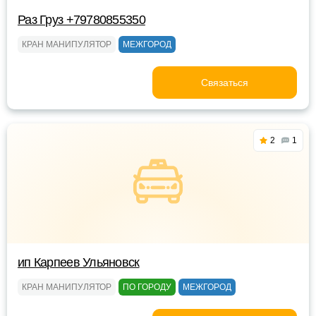
Раз Груз +79780855350
КРАН МАНИПУЛЯТОР
МЕЖГОРОД
Связаться
2
1
ип Карпеев Ульяновск
КРАН МАНИПУЛЯТОР
ПО ГОРОДУ
МЕЖГОРОД