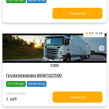
ПО ГОРОДУ
МЕЖГОРОД
Связаться
5.9
18
Грузоперевозки 89087027090
ПО ГОРОДУ
МЕЖГОРОД
Цена посадки
Связаться
1 руб