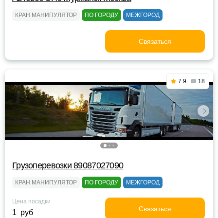
КРАН МАНИПУЛЯТОР
ПО ГОРОДУ
МЕЖГОРОД
Связаться
7.9
18
Грузоперевозки 89087027090
КРАН МАНИПУЛЯТОР
ПО ГОРОДУ
МЕЖГОРОД
Цена посадки
Связаться
1 руб