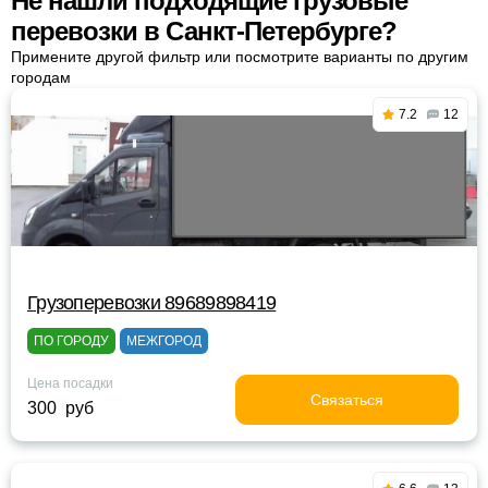
Не нашли подходящие грузовые
перевозки в Санкт-Петербурге?
Примените другой фильтр или посмотрите варианты по другим
городам
7.2
12
Грузоперевозки 89689898419
ПО ГОРОДУ
МЕЖГОРОД
Цена посадки
Связаться
300 руб