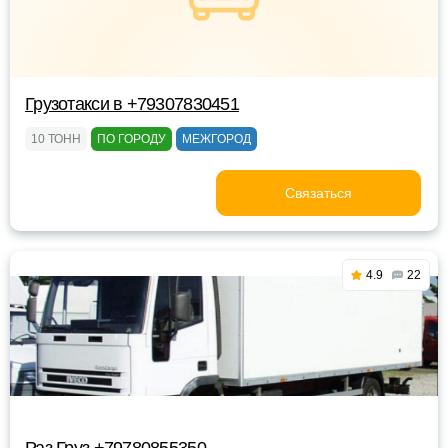
Грузотакси в +79307830451
10 ТОНН
ПО ГОРОДУ
МЕЖГОРОД
Связаться
4.9
22