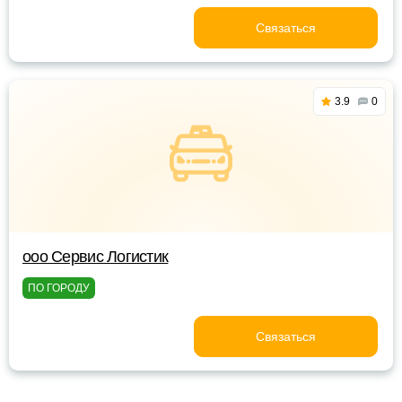
Связаться
3.9
0
ооо Сервис Логистик
ПО ГОРОДУ
Связаться