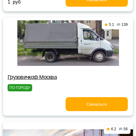
1 руб
5.1
139
Грузовичкоф Москва
ПО ГОРОДУ
Связаться
6.2
56