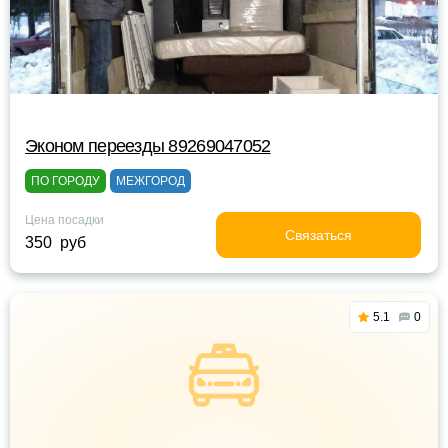
Эконом переезды 89269047052
ПО ГОРОДУ
МЕЖГОРОД
Цена посадки
Связаться
350 руб
5.1
0