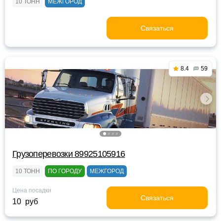
10 ТОНН
МЕЖГОРОД
Связаться
8.4
59
Грузоперевозки 89925105916
10 ТОНН
ПО ГОРОДУ
МЕЖГОРОД
Цена посадки
Связаться
10 руб