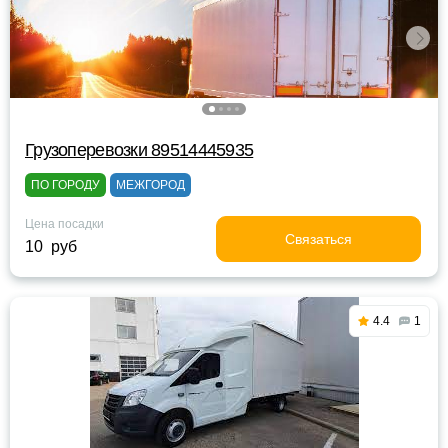
Грузоперевозки 89514445935
ПО ГОРОДУ
МЕЖГОРОД
Цена посадки
Связаться
10 руб
4.4
1