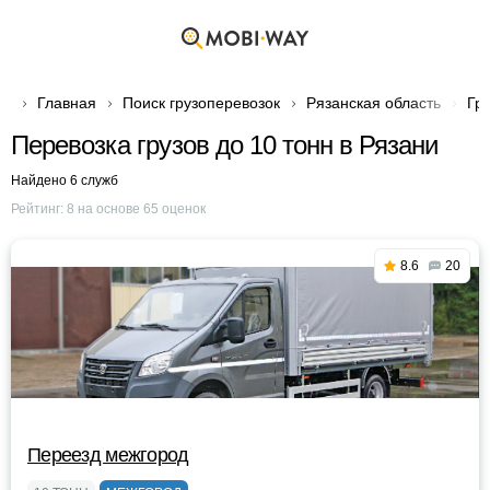
Главная
Поиск грузоперевозок
Рязанская область
Гр
Перевозка грузов до 10 тонн в Рязани
Найдено 6 служб
Рейтинг:
8
на основе
65
оценок
8.6
20
Переезд межгород