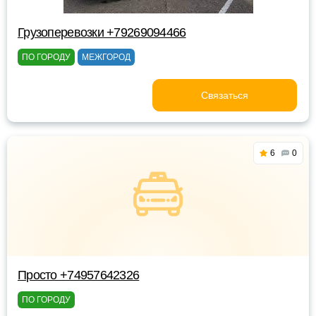
Грузоперевозки +79269094466
ПО ГОРОДУ
МЕЖГОРОД
Связаться
6
0
Просто +74957642326
ПО ГОРОДУ