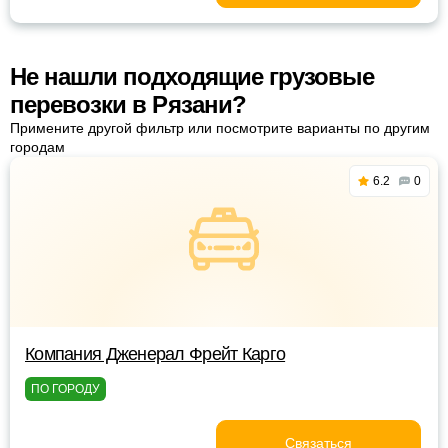
Не нашли подходящие грузовые
перевозки в Рязани?
Примените другой фильтр или посмотрите варианты по другим
городам
6.2
0
Компания Дженерал Фрейт Карго
ПО ГОРОДУ
Связаться