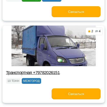
Связаться
2
4
Транспортная +79782026151
10 ТОНН
МЕЖГОРОД
Связаться