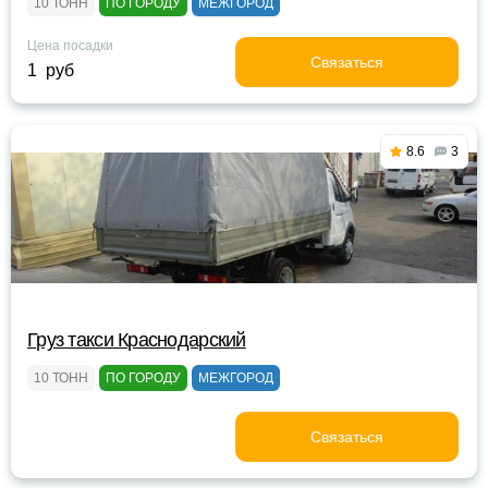
10 ТОНН
ПО ГОРОДУ
МЕЖГОРОД
Цена посадки
Связаться
1 руб
8.6
3
Груз такси Краснодарский
10 ТОНН
ПО ГОРОДУ
МЕЖГОРОД
Связаться