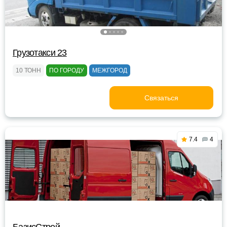
Грузотакси 23
10 ТОНН
ПО ГОРОДУ
МЕЖГОРОД
Связаться
7.4
4