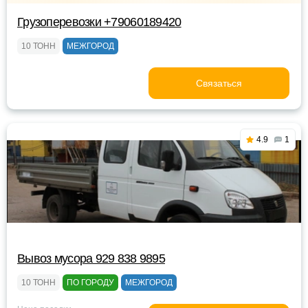
Грузоперевозки +79060189420
10 ТОНН
МЕЖГОРОД
Связаться
4.9
1
Вывоз мусора 929 838 9895
10 ТОНН
ПО ГОРОДУ
МЕЖГОРОД