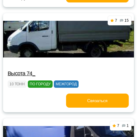
7
15
Высота 74_
10 ТОНН
ПО ГОРОДУ
МЕЖГОРОД
Связаться
7
1