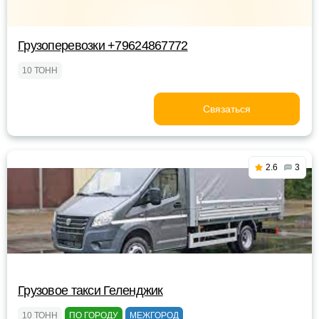
Грузоперевозки +79624867772
10 ТОНН
Связаться
2.6
3
Грузовое такси Геленджик
10 ТОНН
ПО ГОРОДУ
МЕЖГОРОД