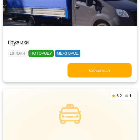
Грузчики
10 ТОНН
ПО ГОРОДУ
МЕЖГОРОД
Связаться
6.2
1