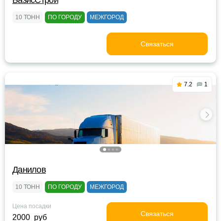
БазисСтрой
10 ТОНН
ПО ГОРОДУ
МЕЖГОРОД
Связаться
7.2
1
Данилов
10 ТОНН
ПО ГОРОДУ
МЕЖГОРОД
Цена посадки
Связаться
2000 руб