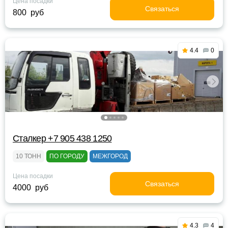
Цена посадки
Связаться
800 руб
4.4
0
Сталкер +7 905 438 1250
10 ТОНН
ПО ГОРОДУ
МЕЖГОРОД
Цена посадки
Связаться
4000 руб
4.3
4