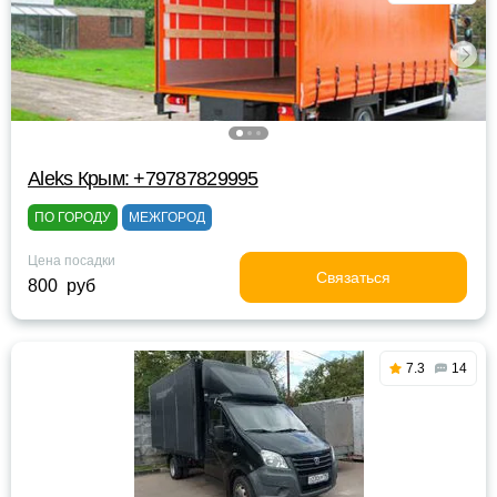
Aleks Крым: +79787829995
ПО ГОРОДУ
МЕЖГОРОД
Цена посадки
Связаться
800 руб
7.3
14