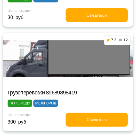
Цена посадки
Связаться
30 руб
7.2
12
Грузоперевозки 89689898419
ПО ГОРОДУ
МЕЖГОРОД
Цена посадки
Связаться
300 руб