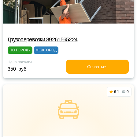
Грузоперевозки 89261565224
ПО ГОРОДУ
МЕЖГОРОД
Цена посадки
Связаться
350 руб
6.1
0