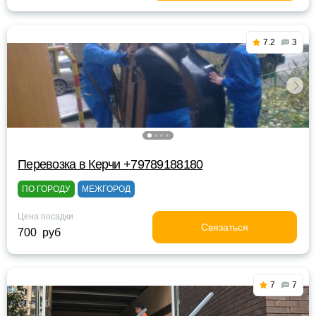
7.2
3
Перевозка в Керчи +79789188180
ПО ГОРОДУ
МЕЖГОРОД
Цена посадки
Связаться
700 руб
7
7