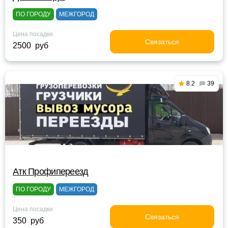
ПО ГОРОДУ
МЕЖГОРОД
Цена посадки
Связаться
2500 руб
8.2
39
Атк Профипереезд
ПО ГОРОДУ
МЕЖГОРОД
Цена посадки
Связаться
350 руб