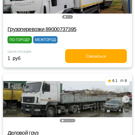
Грузоперевозки 89000737395
ПО ГОРОДУ
МЕЖГОРОД
Цена посадки
Связаться
1 руб
6.1
8
Деловой груз