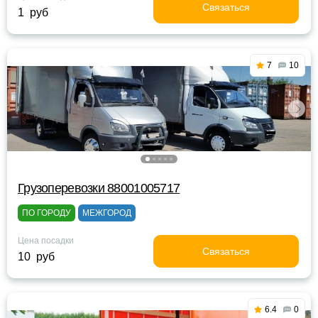
Связаться
1 руб
7
10
Грузоперевозки 88001005717
ПО ГОРОДУ
МЕЖГОРОД
Цена посадки
Связаться
10 руб
6.4
0