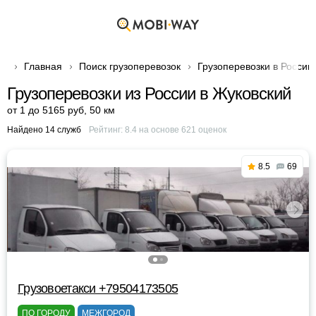
Главная
Поиск грузоперевозок
Грузоперевозки в России
Грузоперевозки из России в Жуковский
от 1 до 5165 руб
,
50 км
Найдено 14 служб
Рейтинг:
8.4
на основе
621
оценок
8.5
69
Грузовоетакси +79504173505
ПО ГОРОДУ
МЕЖГОРОД