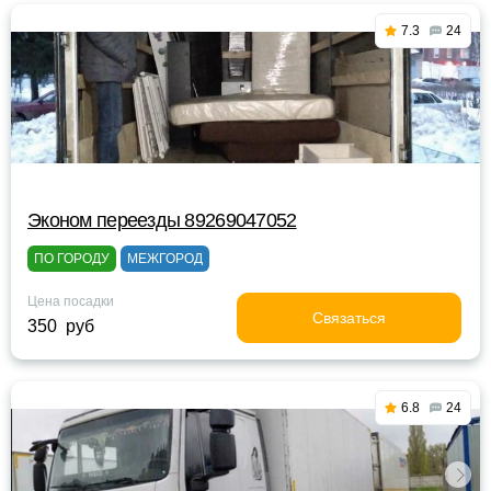
7.3
24
Эконом переезды 89269047052
ПО ГОРОДУ
МЕЖГОРОД
Цена посадки
Связаться
350 руб
6.8
24