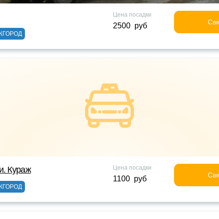
Цена посадки
Свя
2500 руб
ЖГОРОД
Цена посадки
и. Кураж
Свя
1100 руб
ЖГОРОД