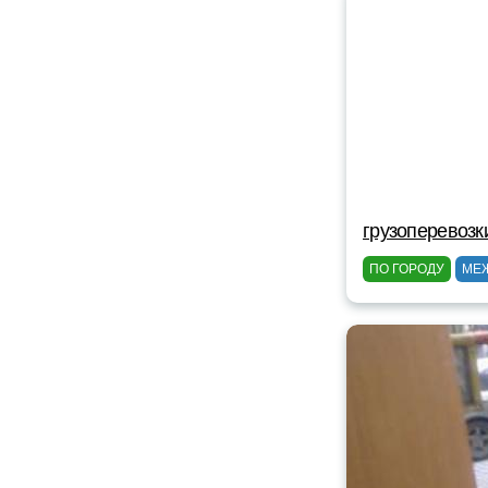
грузоперевозк
ПО ГОРОДУ
МЕ