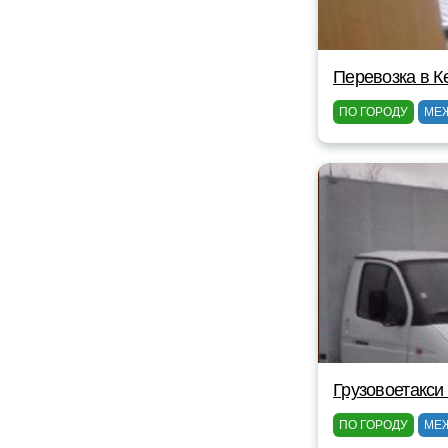
Перевозка в К
ПО ГОРОДУ
МЕ
Грузовоетакси
ПО ГОРОДУ
МЕ