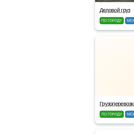
Деловой груз
ПО ГОРОДУ
МЕ
Грузоперевозк
ПО ГОРОДУ
МЕ