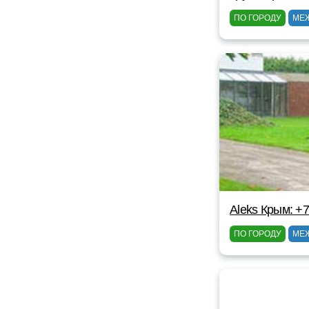
ПО ГОРОДУ
МЕ
Aleks Крым: +
ПО ГОРОДУ
МЕ