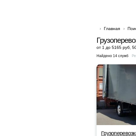
Главная
Пои
Грузоперево
от 1 до 5165 руб
,
5
Найдено 14 служб
Ре
Грузоперевозк