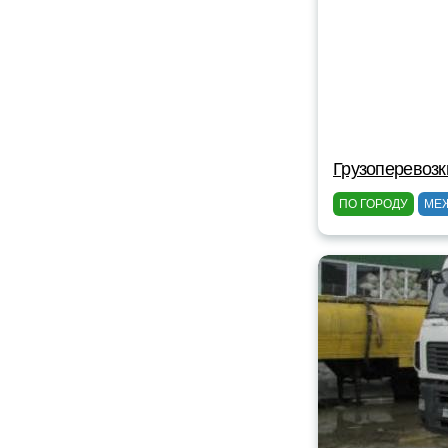
Грузоперевозк
ПО ГОРОДУ
МЕ