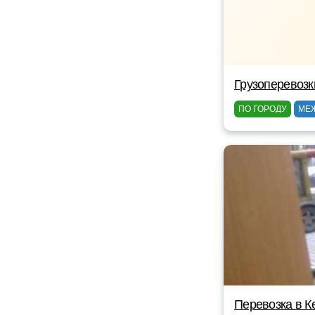
Грузоперевозк
ПО ГОРОДУ
МЕ
Перевозка в К