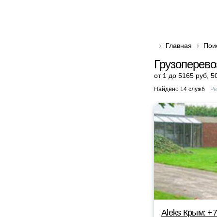
Главная
Пои
Грузоперево
от 1 до 5165 руб
,
5
Найдено 14 служб
Ре
Aleks Крым: +