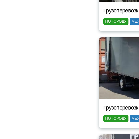
Грузоперевозк
ПО ГОРОДУ
МЕ
Грузоперевозк
ПО ГОРОДУ
МЕ