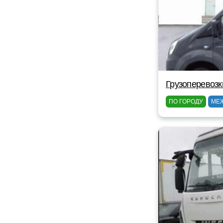
Грузоперевозк
ПО ГОРОДУ
МЕ