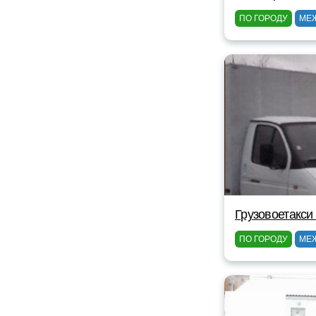
ПО ГОРОДУ
МЕ
Грузовоетакси
ПО ГОРОДУ
МЕ