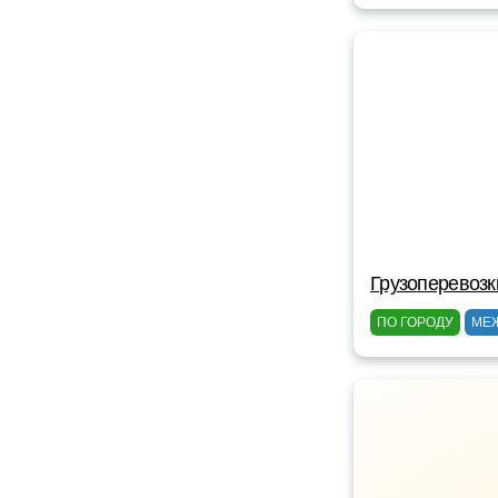
Грузоперевозк
ПО ГОРОДУ
МЕ