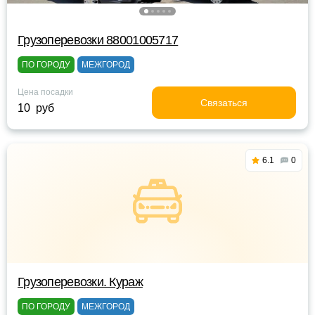
Грузоперевозки 88001005717
ПО ГОРОДУ
МЕЖГОРОД
Цена посадки
Связаться
10 руб
6.1
0
Грузоперевозки. Кураж
ПО ГОРОДУ
МЕЖГОРОД