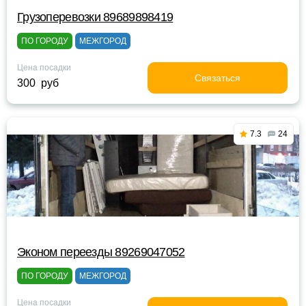
Грузоперевозки 89689898419
ПО ГОРОДУ
МЕЖГОРОД
Цена посадки
Связаться
300 руб
7.3
24
Эконом переезды 89269047052
ПО ГОРОДУ
МЕЖГОРОД
Цена посадки