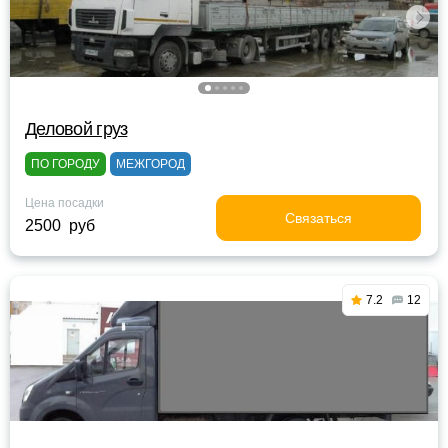
Деловой груз
ПО ГОРОДУ
МЕЖГОРОД
Цена посадки
Связаться
2500 руб
7.2
12