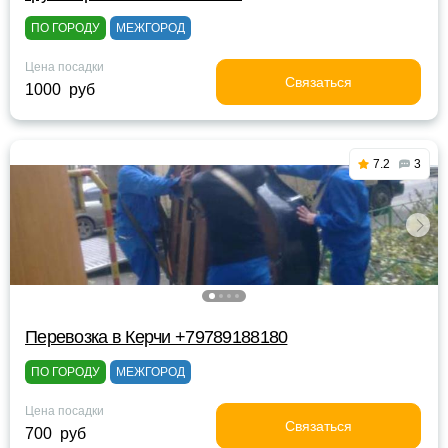
ПО ГОРОДУ
МЕЖГОРОД
Цена посадки
Связаться
1000 руб
7.2
3
Перевозка в Керчи +79789188180
ПО ГОРОДУ
МЕЖГОРОД
Цена посадки
Связаться
700 руб