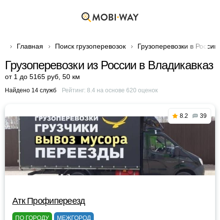
Главная
Поиск грузоперевозок
Грузоперевозки в России
Грузоперевозки из России в Владикавказ
от 1 до 5165 руб
,
50 км
Найдено 14 служб
Рейтинг:
8.4
на основе
620
оценок
8.2
39
Атк Профипереезд
ПО ГОРОДУ
МЕЖГОРОД