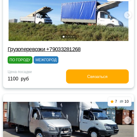
Грузоперевозки +79033281268
ПО ГОРОДУ
МЕЖГОРОД
Цена посадки
Связаться
1100 руб
7
10