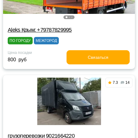
Aleks Крым: +79787829995
ПО ГОРОДУ
МЕЖГОРОД
Цена посадки
Связаться
800 руб
7.3
14
грузоперевозки 9021664220