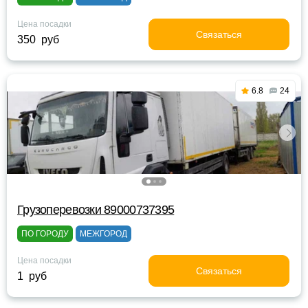
Цена посадки
Связаться
350 руб
6.8
24
Грузоперевозки 89000737395
ПО ГОРОДУ
МЕЖГОРОД
Цена посадки
Связаться
1 руб