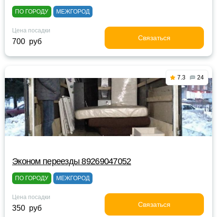
ПО ГОРОДУ
МЕЖГОРОД
Цена посадки
Связаться
700 руб
7.3
24
Эконом переезды 89269047052
ПО ГОРОДУ
МЕЖГОРОД
Цена посадки
Связаться
350 руб