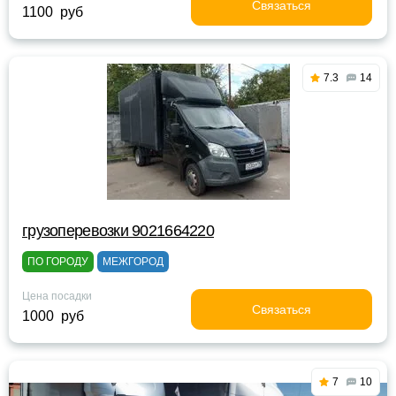
Связаться
1100 руб
7.3
14
грузоперевозки 9021664220
ПО ГОРОДУ
МЕЖГОРОД
Цена посадки
Связаться
1000 руб
7
10