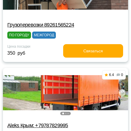
Грузоперевозки 89261565224
ПО ГОРОДУ
МЕЖГОРОД
Цена посадки
Связаться
350 руб
6.4
0
Aleks Крым: +79787829995