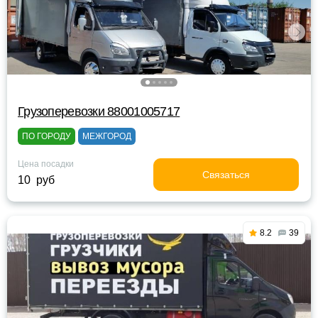
Грузоперевозки 88001005717
ПО ГОРОДУ
МЕЖГОРОД
Цена посадки
Связаться
10 руб
8.2
39