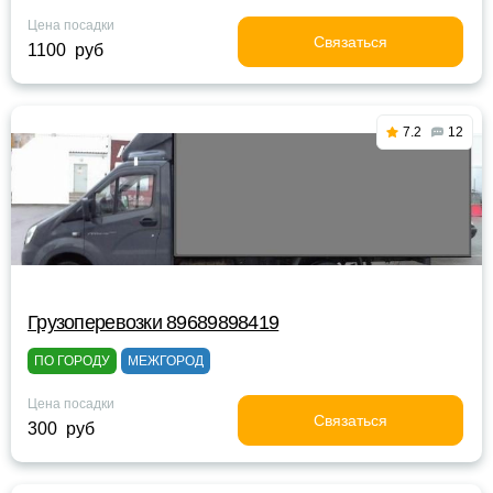
Цена посадки
Связаться
1100 руб
7.2
12
Грузоперевозки 89689898419
ПО ГОРОДУ
МЕЖГОРОД
Цена посадки
Связаться
300 руб