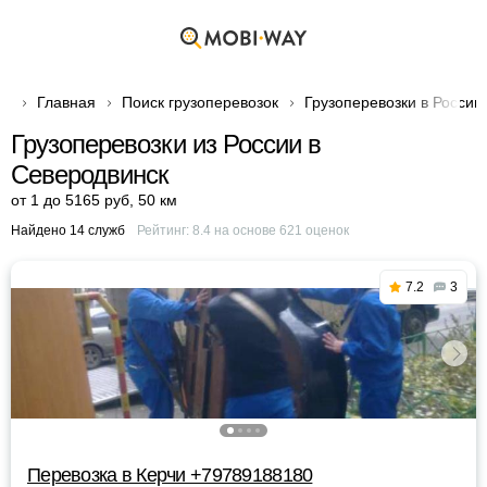
Главная
Поиск грузоперевозок
Грузоперевозки в России
Грузоперевозки из России в
Северодвинск
от 1 до 5165 руб
,
50 км
Найдено 14 служб
Рейтинг:
8.4
на основе
621
оценок
7.2
3
Перевозка в Керчи +79789188180