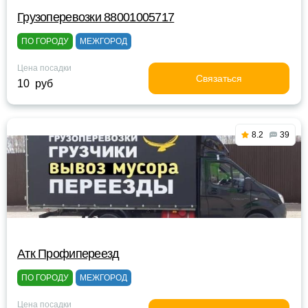
Грузоперевозки 88001005717
ПО ГОРОДУ
МЕЖГОРОД
Цена посадки
Связаться
10 руб
8.2
39
Атк Профипереезд
ПО ГОРОДУ
МЕЖГОРОД
Цена посадки