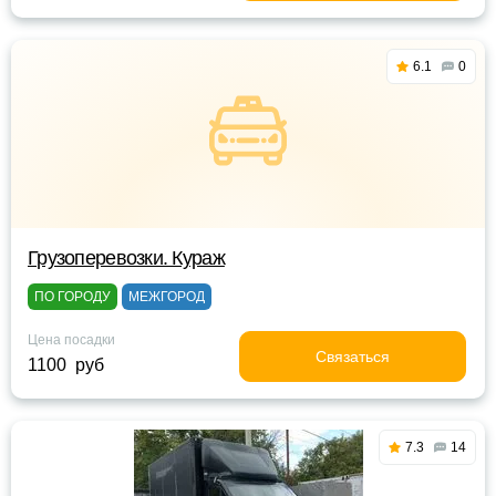
6.1
0
Грузоперевозки. Кураж
ПО ГОРОДУ
МЕЖГОРОД
Цена посадки
Связаться
1100 руб
7.3
14