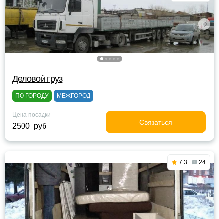
Деловой груз
ПО ГОРОДУ
МЕЖГОРОД
Цена посадки
Связаться
2500 руб
7.3
24