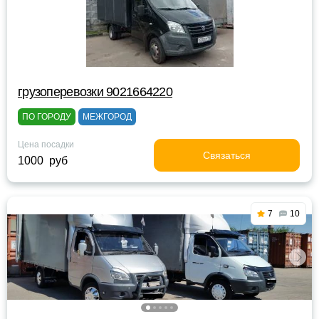
грузоперевозки 9021664220
ПО ГОРОДУ
МЕЖГОРОД
Цена посадки
Связаться
1000 руб
7
10