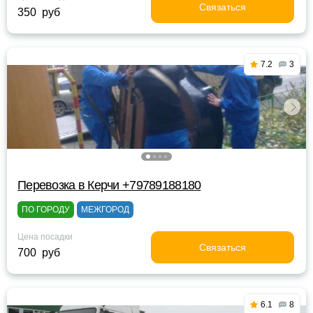
Связаться
350 руб
7.2
3
Перевозка в Керчи +79789188180
ПО ГОРОДУ
МЕЖГОРОД
Цена посадки
Связаться
700 руб
6.1
8