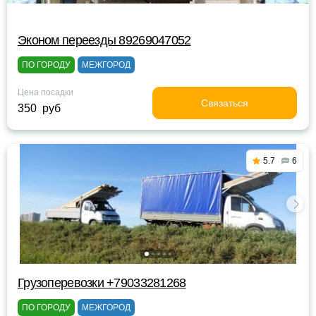
Эконом переезды 89269047052
ПО ГОРОДУ
МЕЖГОРОД
Цена посадки
Связаться
350 руб
5.7
6
Грузоперевозки +79033281268
ПО ГОРОДУ
МЕЖГОРОД