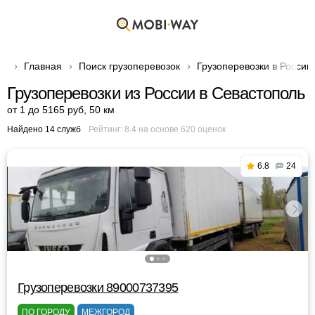
Главная
Поиск грузоперевозок
Грузоперевозки в России
Грузоперевозки из России в Севастополь
от 1 до 5165 руб
,
50 км
Найдено 14 служб
Рейтинг:
8.4
на основе
620
оценок
6.8
24
Грузоперевозки 89000737395
ПО ГОРОДУ
МЕЖГОРОД