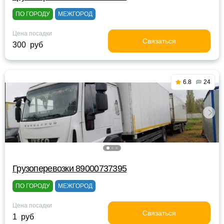
ПО ГОРОДУ
МЕЖГОРОД
Цена посадки
Связаться
300 руб
6.8
24
Грузоперевозки 89000737395
ПО ГОРОДУ
МЕЖГОРОД
Цена посадки
Связаться
1 руб