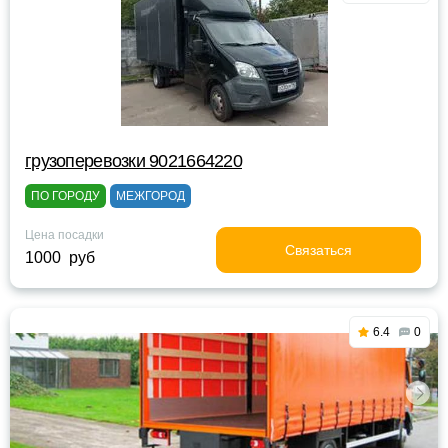
грузоперевозки 9021664220
ПО ГОРОДУ
МЕЖГОРОД
Цена посадки
Связаться
1000 руб
6.4
0