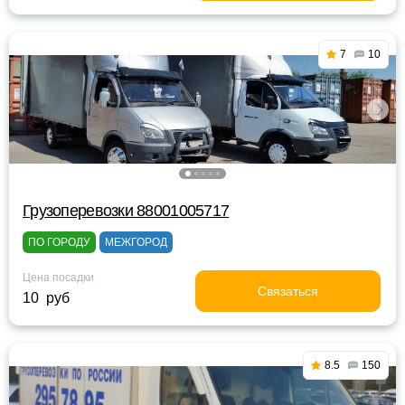
7
10
Грузоперевозки 88001005717
ПО ГОРОДУ
МЕЖГОРОД
Цена посадки
Связаться
10 руб
8.5
150