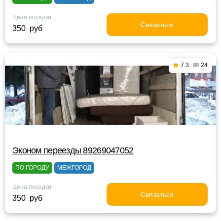
Цена посадки
Связаться
350 руб
7.3
24
Эконом переезды 89269047052
ПО ГОРОДУ
МЕЖГОРОД
Цена посадки
Связаться
350 руб