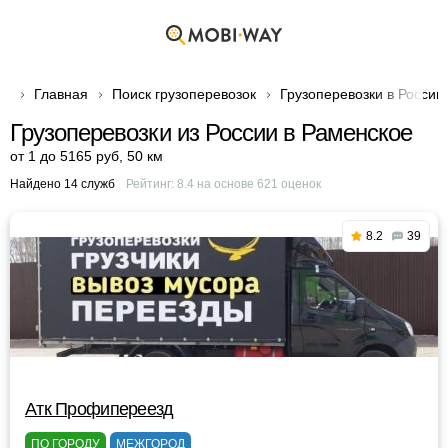
Главная
Поиск грузоперевозок
Грузоперевозки в России
Грузоперевозки из России в Раменское
от 1 до 5165 руб
,
50 км
Найдено 14 служб
Рейтинг:
8.4
на основе
621
оценок
8.2
39
Атк Профипереезд
ПО ГОРОДУ
МЕЖГОРОД