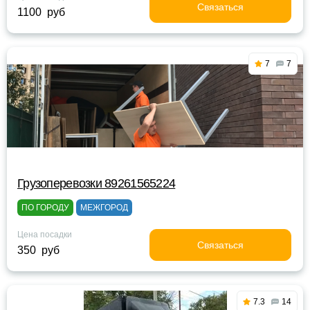
Связаться
1100 руб
7
7
Грузоперевозки 89261565224
ПО ГОРОДУ
МЕЖГОРОД
Цена посадки
Связаться
350 руб
7.3
14