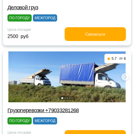
Деловой груз
ПО ГОРОДУ
МЕЖГОРОД
Цена посадки
Связаться
2500 руб
5.7
6
Грузоперевозки +79033281268
ПО ГОРОДУ
МЕЖГОРОД
Цена посадки