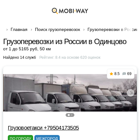
Главная
Поиск грузоперевозок
Грузоперевозки в России
Грузоперевозки из России в Одинцово
от 1 до 5165 руб
,
50 км
Найдено 14 служб
Рейтинг:
8.4
на основе
620
оценок
8.5
69
Грузовоетакси +79504173505
ПО ГОРОДУ
МЕЖГОРОД