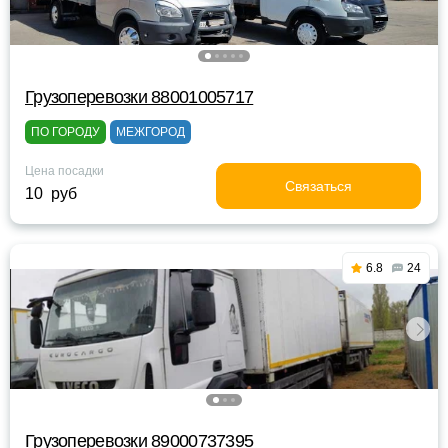
Грузоперевозки 88001005717
ПО ГОРОДУ
МЕЖГОРОД
Цена посадки
Связаться
10 руб
6.8
24
Грузоперевозки 89000737395