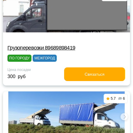
Грузоперевозки 89689898419
ПО ГОРОДУ
МЕЖГОРОД
Цена посадки
Связаться
300 руб
5.7
6