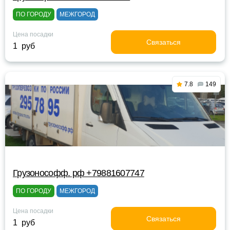
ПО ГОРОДУ
МЕЖГОРОД
Цена посадки
Связаться
1 руб
7.8
149
Грузонософф. рф +79881607747
ПО ГОРОДУ
МЕЖГОРОД
Цена посадки
Связаться
1 руб