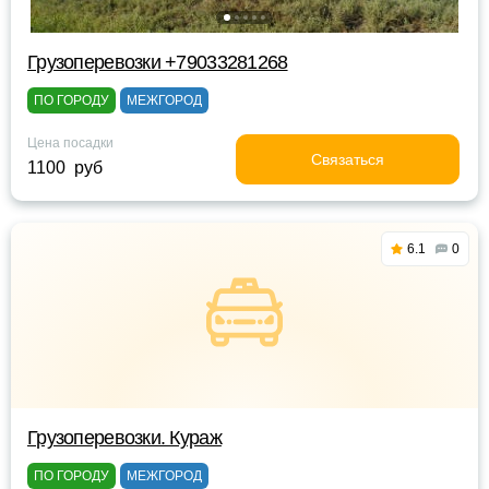
Грузоперевозки +79033281268
ПО ГОРОДУ
МЕЖГОРОД
Цена посадки
Связаться
1100 руб
6.1
0
Грузоперевозки. Кураж
ПО ГОРОДУ
МЕЖГОРОД