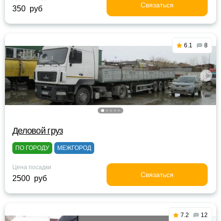
Связаться
350 руб
6.1
8
Деловой груз
ПО ГОРОДУ
МЕЖГОРОД
Цена посадки
Связаться
2500 руб
7.2
12