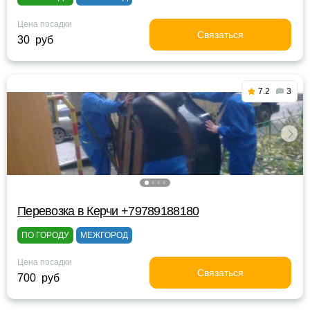
Цена посадки
Связаться
30 руб
7.2
3
Перевозка в Керчи +79789188180
ПО ГОРОДУ
МЕЖГОРОД
Цена посадки
Связаться
700 руб