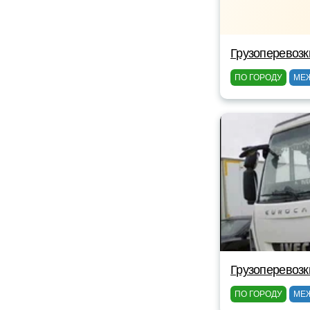
Грузоперевозк
ПО ГОРОДУ
МЕ
Грузоперевозк
ПО ГОРОДУ
МЕ