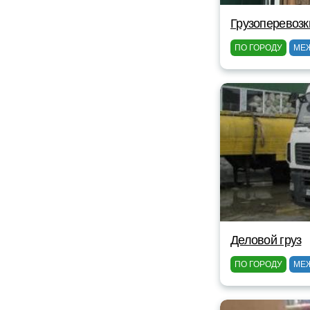
Грузоперевозк
ПО ГОРОДУ
МЕ
Деловой груз
ПО ГОРОДУ
МЕ