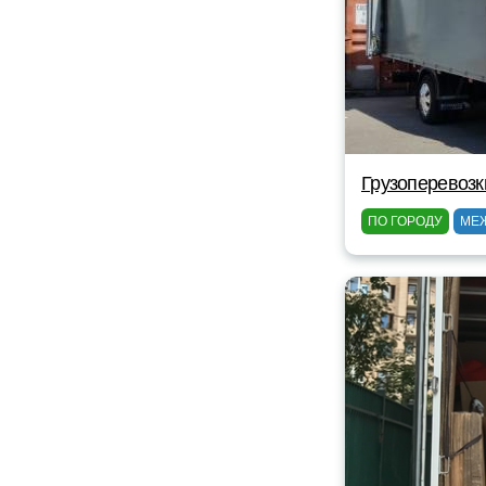
Грузоперевозк
ПО ГОРОДУ
МЕ