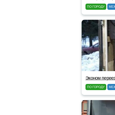
ПО ГОРОДУ
МЕ
Эконом перее
ПО ГОРОДУ
МЕ