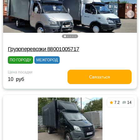
Грузоперевозки 88001005717
ПО ГОРОДУ
МЕЖГОРОД
Цена посадки
Связаться
10 руб
7.2
14