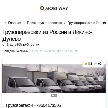
Главная
Поиск грузоперевозок
Грузоперевозки в России
Грузоперевозки из России в Ликино-
Дулёво
от 1 до 5165 руб
,
50 км
Найдено 14 служб
Рейтинг:
8.4
на основе
620
оценок
8.3
69
Грузовоетакси +79504173505