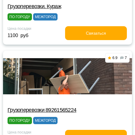
Грузоперевозки. Кураж
ПО ГОРОДУ
МЕЖГОРОД
Цена посадки
Связаться
1100 руб
6.9
7
Грузоперевозки 89261565224
ПО ГОРОДУ
МЕЖГОРОД
Цена посадки