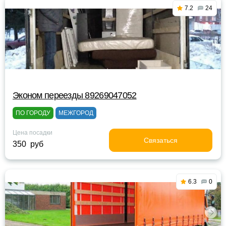
7.2
24
Эконом переезды 89269047052
ПО ГОРОДУ
МЕЖГОРОД
Цена посадки
Связаться
350 руб
6.3
0