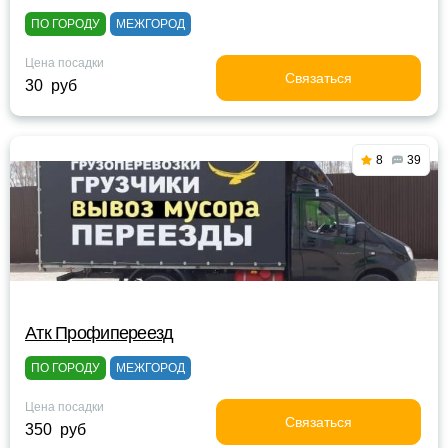
ПО ГОРОДУ
МЕЖГОРОД
Цена посадки
Связаться
30 руб
8
39
Атк Профипереезд
ПО ГОРОДУ
МЕЖГОРОД
Цена посадки
Связаться
350 руб