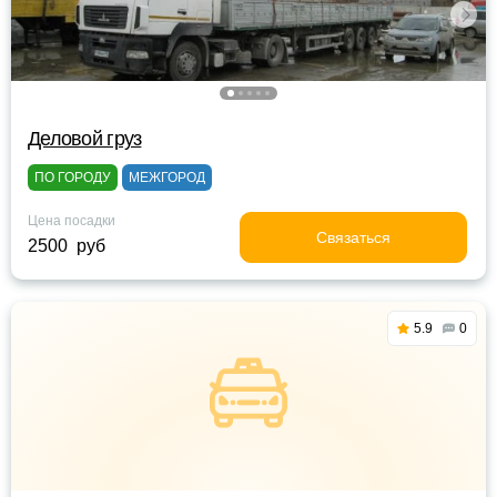
Деловой груз
ПО ГОРОДУ
МЕЖГОРОД
Цена посадки
Связаться
2500 руб
5.9
0