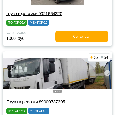
грузоперевозки 9021664220
ПО ГОРОДУ
МЕЖГОРОД
Цена посадки
Связаться
1000 руб
6.7
24
Грузоперевозки 89000737395
ПО ГОРОДУ
МЕЖГОРОД