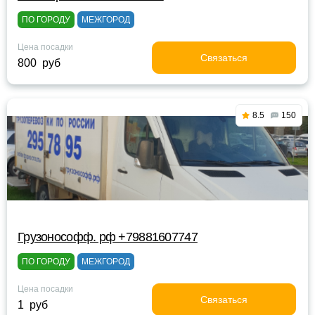
ПО ГОРОДУ
МЕЖГОРОД
Цена посадки
Связаться
800 руб
8.5
150
Грузонософф. рф +79881607747
ПО ГОРОДУ
МЕЖГОРОД
Цена посадки
Связаться
1 руб