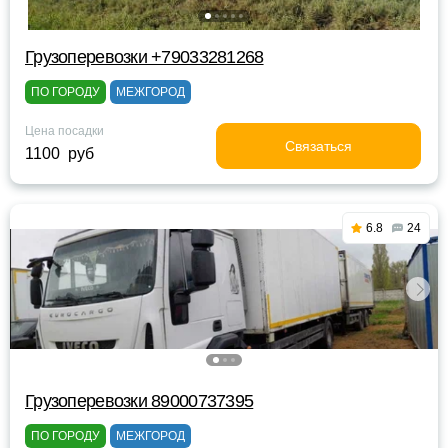
Грузоперевозки +79033281268
ПО ГОРОДУ
МЕЖГОРОД
Цена посадки
Связаться
1100 руб
6.8
24
Грузоперевозки 89000737395
ПО ГОРОДУ
МЕЖГОРОД