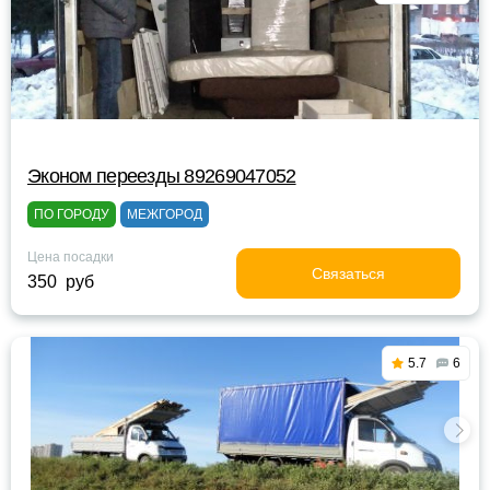
Эконом переезды 89269047052
ПО ГОРОДУ
МЕЖГОРОД
Цена посадки
Связаться
350 руб
5.7
6