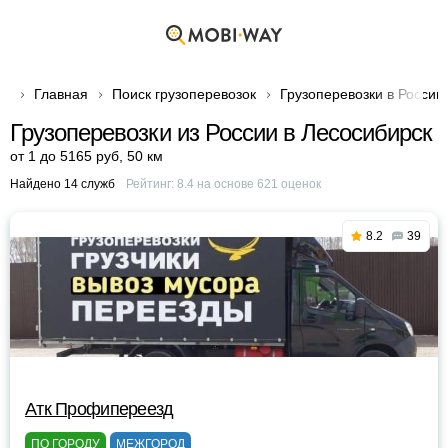
Главная
Поиск грузоперевозок
Грузоперевозки в России
Грузоперевозки из России в Лесосибирск
от 1 до 5165 руб
,
50 км
Найдено 14 служб
Рейтинг:
8.4
на основе
621
оценок
8.2
39
Атк Профипереезд
ПО ГОРОДУ
МЕЖГОРОД