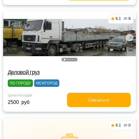
6.1
8
Деловой груз
ПО ГОРОДУ
МЕЖГОРОД
Цена посадки
Связаться
2500 руб
6.1
0