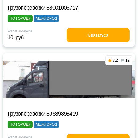
Грузоперевозки 88001005717
ПО ГОРОДУ
МЕЖГОРОД
Цена посадки
Связаться
10 руб
7.2
12
Грузоперевозки 89689898419
ПО ГОРОДУ
МЕЖГОРОД
Цена посадки