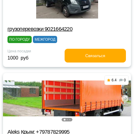
грузоперевозки 9021664220
ПО ГОРОДУ
МЕЖГОРОД
Цена посадки
Связаться
1000 руб
6.4
0
Aleks Крым: +79787829995