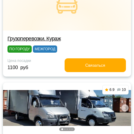
Грузоперевозки. Кураж
ПО ГОРОДУ
МЕЖГОРОД
Цена посадки
Связаться
1100 руб
6.9
10