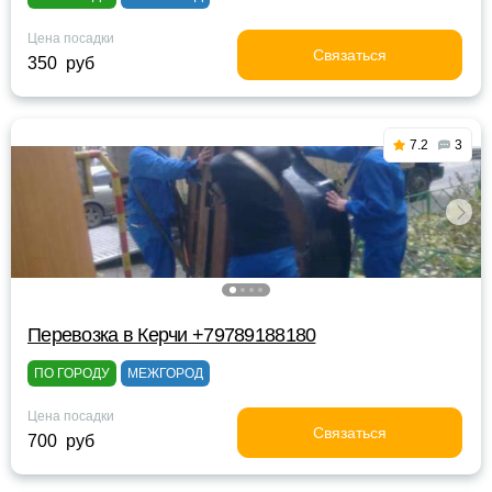
Цена посадки
Связаться
350 руб
7.2
3
Перевозка в Керчи +79789188180
ПО ГОРОДУ
МЕЖГОРОД
Цена посадки
Связаться
700 руб