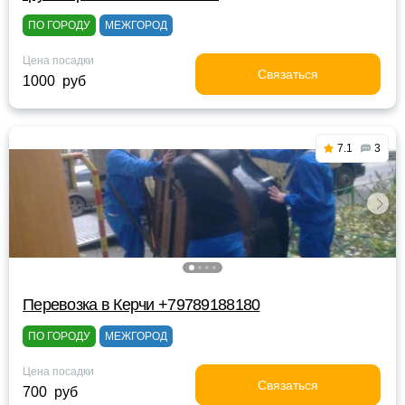
ПО ГОРОДУ
МЕЖГОРОД
Цена посадки
Связаться
1000 руб
7.1
3
Перевозка в Керчи +79789188180
ПО ГОРОДУ
МЕЖГОРОД
Цена посадки
Связаться
700 руб