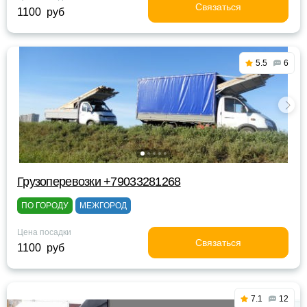
Связаться
1100 руб
5.5
6
Грузоперевозки +79033281268
ПО ГОРОДУ
МЕЖГОРОД
Цена посадки
Связаться
1100 руб
7.1
12