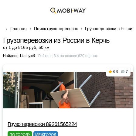
Главная
Поиск грузоперевозок
Грузоперевозки в России
Грузоперевозки из России в Керчь
от 1 до 5165 руб
,
50 км
Найдено 14 служб
Рейтинг:
8.4
на основе
620
оценок
6.9
7
Грузоперевозки 89261565224
ПО ГОРОДУ
МЕЖГОРОД