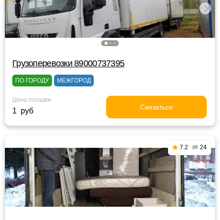
Грузоперевозки 89000737395
ПО ГОРОДУ
МЕЖГОРОД
Цена посадки
Связаться
1 руб
7.2
24