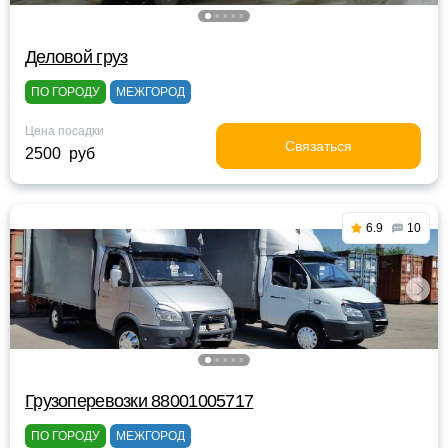
Деловой груз
ПО ГОРОДУ
МЕЖГОРОД
Цена посадки
Связаться
2500 руб
6.9
10
Грузоперевозки 88001005717
ПО ГОРОДУ
МЕЖГОРОД