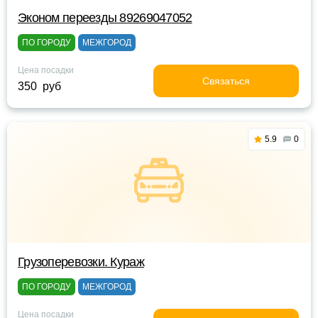
Эконом переезды 89269047052
ПО ГОРОДУ
МЕЖГОРОД
Цена посадки
Связаться
350 руб
5.9
0
Грузоперевозки. Кураж
ПО ГОРОДУ
МЕЖГОРОД
Цена посадки