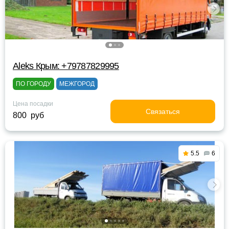
Aleks Крым: +79787829995
ПО ГОРОДУ
МЕЖГОРОД
Цена посадки
Связаться
800 руб
5.5
6