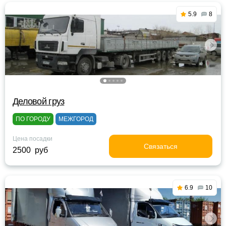
5.9
8
Деловой груз
ПО ГОРОДУ
МЕЖГОРОД
Цена посадки
Связаться
2500 руб
6.9
10