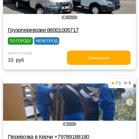
Грузоперевозки 88001005717
ПО ГОРОДУ
МЕЖГОРОД
Цена посадки
Связаться
10 руб
7.1
3
Перевозка в Керчи +79789188180