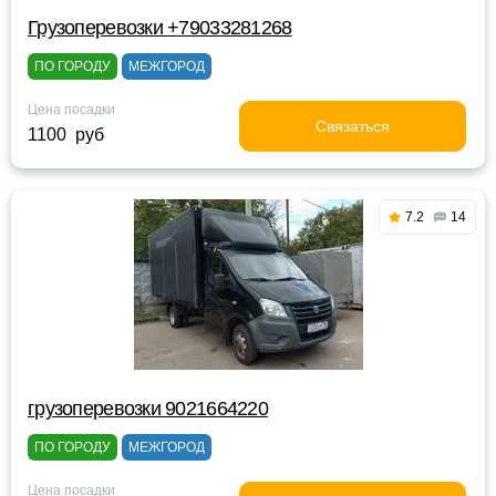
Грузоперевозки +79033281268
ПО ГОРОДУ
МЕЖГОРОД
Цена посадки
Связаться
1100 руб
7.2
14
грузоперевозки 9021664220
ПО ГОРОДУ
МЕЖГОРОД
Цена посадки