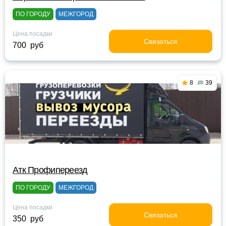
ПО ГОРОДУ
МЕЖГОРОД
Цена посадки
Связаться
700 руб
8
39
Атк Профипереезд
ПО ГОРОДУ
МЕЖГОРОД
Цена посадки
Связаться
350 руб