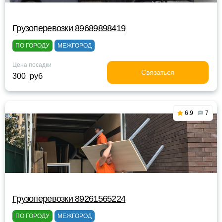
Грузоперевозки 89689898419
ПО ГОРОДУ
МЕЖГОРОД
Цена посадки
Связаться
300 руб
6.9
7
Грузоперевозки 89261565224
ПО ГОРОДУ
МЕЖГОРОД