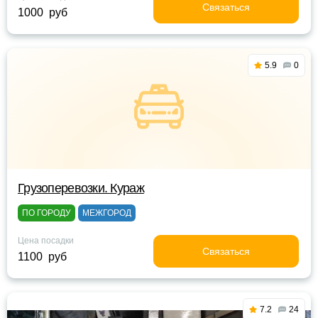
Связаться
1000 руб
5.9
0
Грузоперевозки. Кураж
ПО ГОРОДУ
МЕЖГОРОД
Цена посадки
Связаться
1100 руб
7.2
24