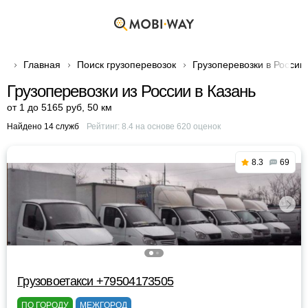
Главная
Поиск грузоперевозок
Грузоперевозки в России
Грузоперевозки из России в Казань
от 1 до 5165 руб
,
50 км
Найдено 14 служб
Рейтинг:
8.4
на основе
620
оценок
8.3
69
Грузовоетакси +79504173505
ПО ГОРОДУ
МЕЖГОРОД