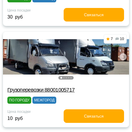
Цена посадки
Связаться
30 руб
7
10
Грузоперевозки 88001005717
ПО ГОРОДУ
МЕЖГОРОД
Цена посадки
Связаться
10 руб