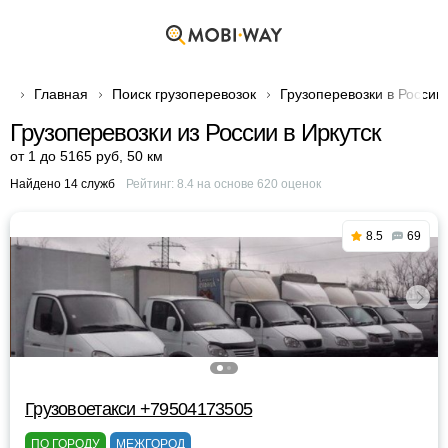
Главная
Поиск грузоперевозок
Грузоперевозки в России
Грузоперевозки из России в Иркутск
от 1 до 5165 руб
,
50 км
Найдено 14 служб
Рейтинг:
8.4
на основе
620
оценок
8.5
69
Грузовоетакси +79504173505
ПО ГОРОДУ
МЕЖГОРОД