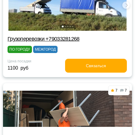
Грузоперевозки +79033281268
ПО ГОРОДУ
МЕЖГОРОД
Цена посадки
Связаться
1100 руб
7
7