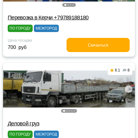
Перевозка в Керчи +79789188180
ПО ГОРОДУ
МЕЖГОРОД
Цена посадки
Связаться
700 руб
6.1
8
Деловой груз
ПО ГОРОДУ
МЕЖГОРОД