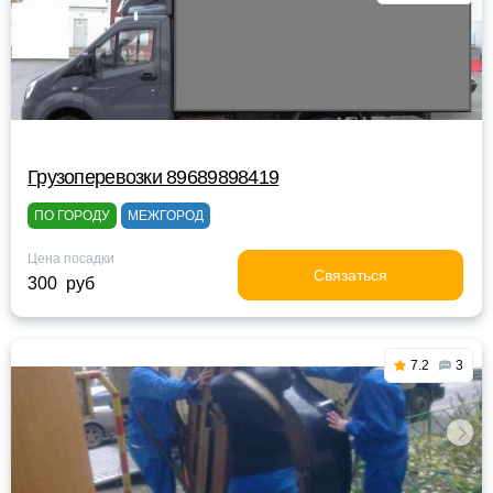
Грузоперевозки 89689898419
ПО ГОРОДУ
МЕЖГОРОД
Цена посадки
Связаться
300 руб
7.2
3