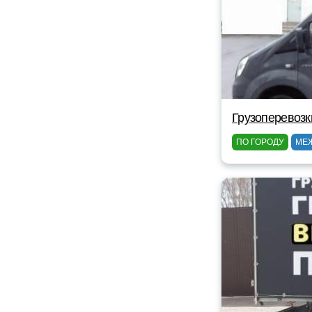
Грузоперевозк
ПО ГОРОДУ
МЕ