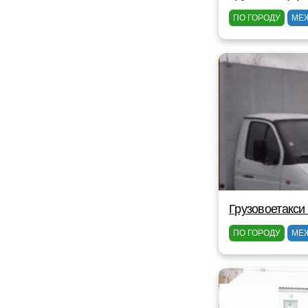
ПО ГОРОДУ
МЕ
Грузовоетакси
ПО ГОРОДУ
МЕ