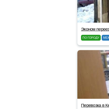
Эконом перее
ПО ГОРОДУ
МЕ
Перевозка в К