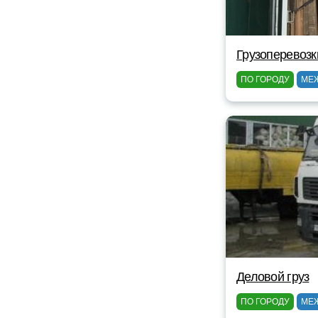
Грузоперевозк
ПО ГОРОДУ
МЕ
Деловой груз
ПО ГОРОДУ
МЕ