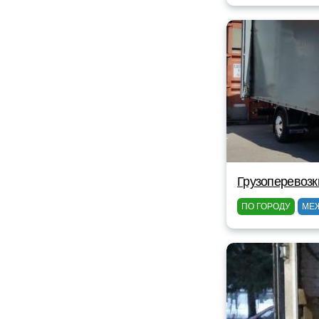
Грузоперевозк
ПО ГОРОДУ
МЕ