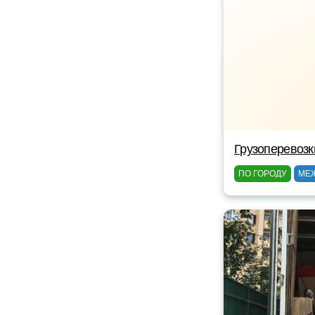
Грузоперевозк
ПО ГОРОДУ
МЕ