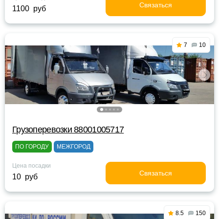
Связаться
1100 руб
7
10
Грузоперевозки 88001005717
ПО ГОРОДУ
МЕЖГОРОД
Цена посадки
Связаться
10 руб
8.5
150