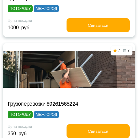
ПО ГОРОДУ
МЕЖГОРОД
Цена посадки
Связаться
1000 руб
7
7
Грузоперевозки 89261565224
ПО ГОРОДУ
МЕЖГОРОД
Цена посадки
Связаться
350 руб