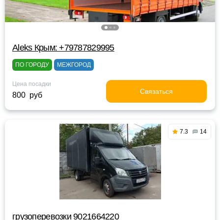
Aleks Крым: +79787829995
ПО ГОРОДУ
МЕЖГОРОД
Цена посадки
Связаться
800 руб
7.3
14
грузоперевозки 9021664220