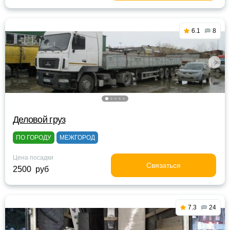
6.1
8
Деловой груз
ПО ГОРОДУ
МЕЖГОРОД
Цена посадки
Связаться
2500 руб
7.3
24