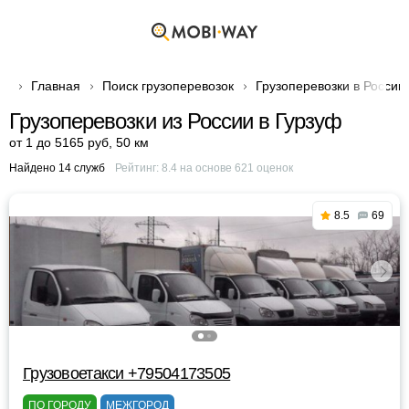
Главная
Поиск грузоперевозок
Грузоперевозки в России
Грузоперевозки из России в Гурзуф
от 1 до 5165 руб
,
50 км
Найдено 14 служб
Рейтинг:
8.4
на основе
621
оценок
8.5
69
Грузовоетакси +79504173505
ПО ГОРОДУ
МЕЖГОРОД