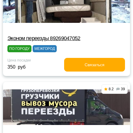
Эконом переезды 89269047052
ПО ГОРОДУ
МЕЖГОРОД
Цена посадки
Связаться
350 руб
8.2
39