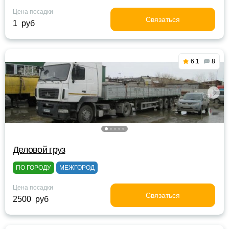
Цена посадки
Связаться
1 руб
6.1
8
Деловой груз
ПО ГОРОДУ
МЕЖГОРОД
Цена посадки
Связаться
2500 руб