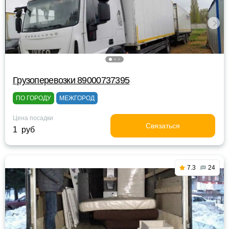
Грузоперевозки 89000737395
ПО ГОРОДУ
МЕЖГОРОД
Цена посадки
Связаться
1 руб
7.3
24