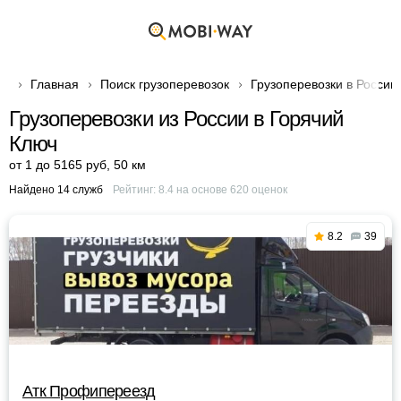
Главная
Поиск грузоперевозок
Грузоперевозки в России
Грузоперевозки из России в Горячий
Ключ
от 1 до 5165 руб
,
50 км
Найдено 14 служб
Рейтинг:
8.4
на основе
620
оценок
8.2
39
Атк Профипереезд