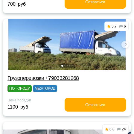
Связаться
700 руб
5.7
6
Грузоперевозки +79033281268
ПО ГОРОДУ
МЕЖГОРОД
Цена посадки
Связаться
1100 руб
6.8
24