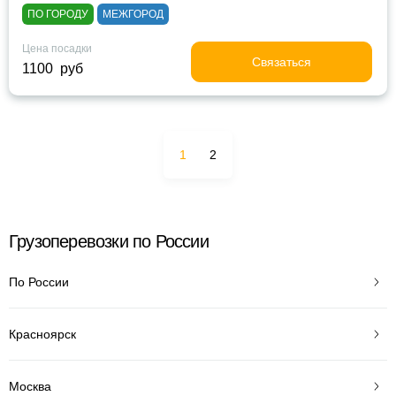
ПО ГОРОДУ
МЕЖГОРОД
Цена посадки
Связаться
1100 руб
1
2
Грузоперевозки по России
По России
Красноярск
Москва