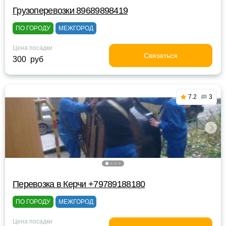
Грузоперевозки 89689898419
ПО ГОРОДУ
МЕЖГОРОД
Цена посадки
Связаться
300 руб
7.2
3
Перевозка в Керчи +79789188180
ПО ГОРОДУ
МЕЖГОРОД
Цена посадки