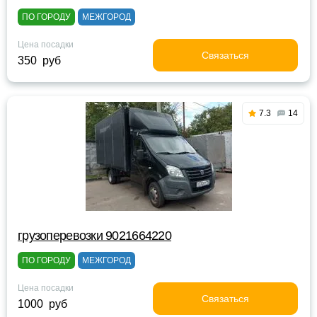
ПО ГОРОДУ
МЕЖГОРОД
Цена посадки
Связаться
350 руб
7.3
14
грузоперевозки 9021664220
ПО ГОРОДУ
МЕЖГОРОД
Цена посадки
Связаться
1000 руб