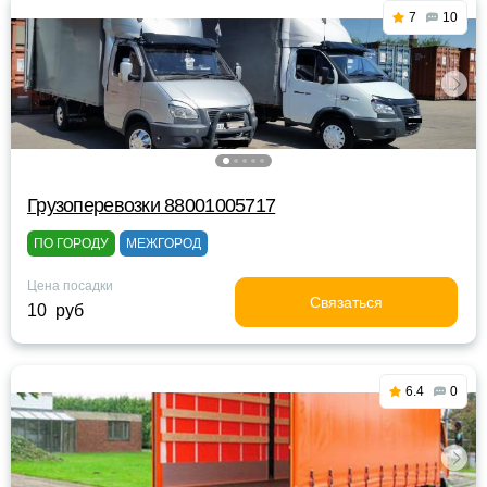
7
10
Грузоперевозки 88001005717
ПО ГОРОДУ
МЕЖГОРОД
Цена посадки
Связаться
10 руб
6.4
0