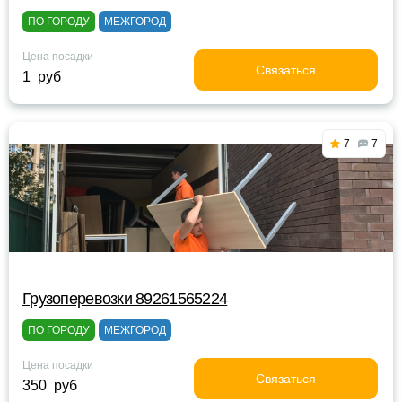
ПО ГОРОДУ
МЕЖГОРОД
Цена посадки
Связаться
1 руб
7
7
Грузоперевозки 89261565224
ПО ГОРОДУ
МЕЖГОРОД
Цена посадки
Связаться
350 руб