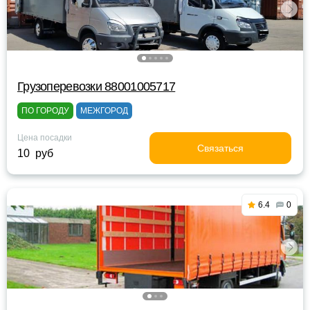
Грузоперевозки 88001005717
ПО ГОРОДУ
МЕЖГОРОД
Цена посадки
Связаться
10 руб
6.4
0