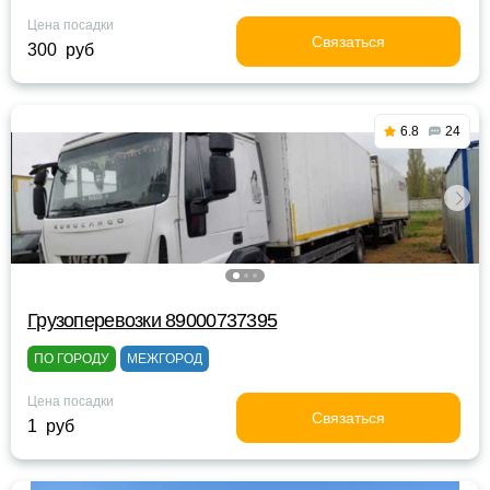
Цена посадки
Связаться
300 руб
6.8
24
Грузоперевозки 89000737395
ПО ГОРОДУ
МЕЖГОРОД
Цена посадки
Связаться
1 руб