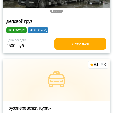
Деловой груз
ПО ГОРОДУ
МЕЖГОРОД
Цена посадки
Связаться
2500 руб
6.1
0
Грузоперевозки. Кураж