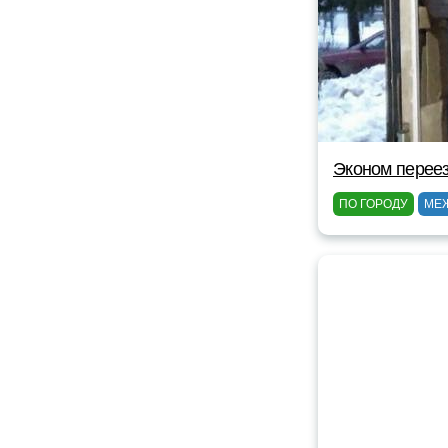
Эконом перее
ПО ГОРОДУ
МЕ