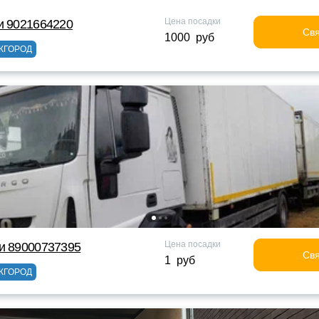
Цена посадки
и 9021664220
Свя
1000 руб
ЖГОРОД
Цена посадки
и 89000737395
Свя
1 руб
ЖГОРОД