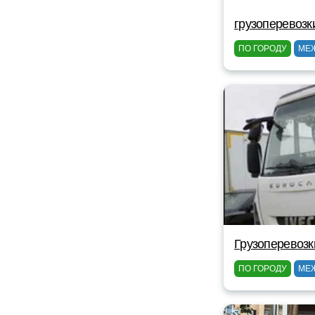
грузоперевозк
ПО ГОРОДУ
МЕ
Грузоперевозк
ПО ГОРОДУ
МЕ