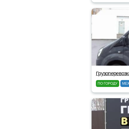
Грузоперевозк
ПО ГОРОДУ
МЕ