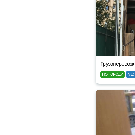
Грузоперевозк
ПО ГОРОДУ
МЕ