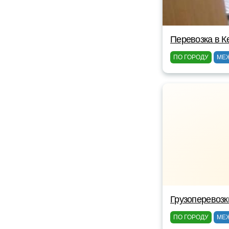
Перевозка в К
ПО ГОРОДУ
МЕ
Грузоперевозк
ПО ГОРОДУ
МЕ