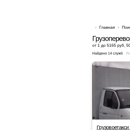
Главная
Пои
Грузоперево
от 1 до 5165 руб
,
5
Найдено 14 служб
Ре
Грузовоетакси