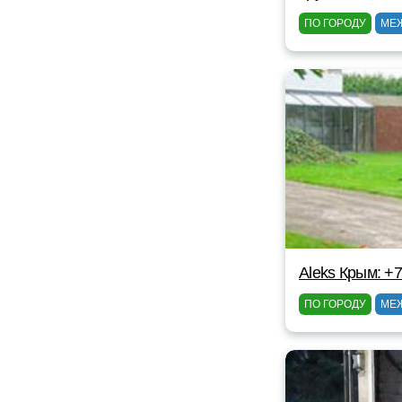
ПО ГОРОДУ
МЕ
Aleks Крым: +
ПО ГОРОДУ
МЕ