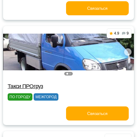
Связаться
4.9
9
Такси ПРОгруз
ПО ГОРОДУ
МЕЖГОРОД
Связаться