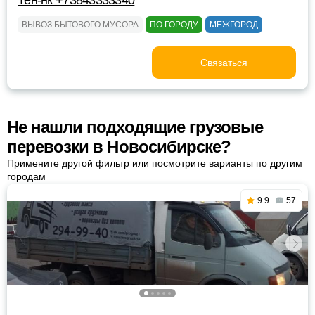
Тен-нк +73843333340
ВЫВОЗ БЫТОВОГО МУСОРА
ПО ГОРОДУ
МЕЖГОРОД
Связаться
Не нашли подходящие грузовые
перевозки в Новосибирске?
Примените другой фильтр или посмотрите варианты по другим
городам
9.9
57