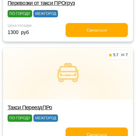
Перевозки от такси ПРОгруз
ПО ГОРОДУ
МЕЖГОРОД
Цена посадки
Связаться
1300 руб
5.7
7
Такси ПереездПРо
ПО ГОРОДУ
МЕЖГОРОД
Связаться