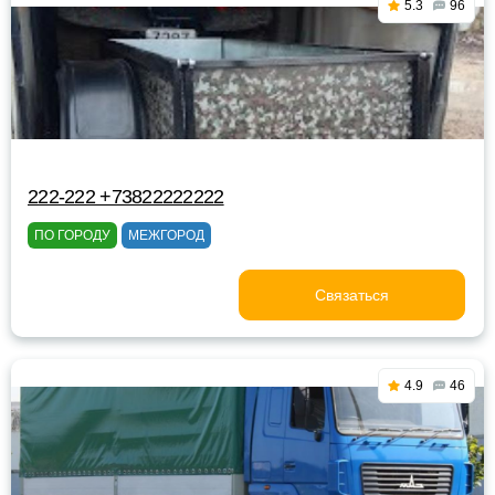
5.3
96
222-222 +73822222222
ПО ГОРОДУ
МЕЖГОРОД
Связаться
4.9
46