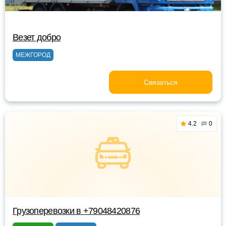
Везет добро
МЕЖГОРОД
Связаться
4.2
0
Грузоперевозки в +79048420876