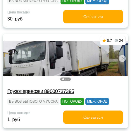
ВЫВОЗ БЫТОВОГО МУСОРА
ПО ГОРОДУ
МЕЖГОРОД
Цена посадки
Связаться
30 руб
8.7
24
Грузоперевозки 89000737395
ВЫВОЗ БЫТОВОГО МУСОРА
ПО ГОРОДУ
МЕЖГОРОД
Цена посадки
Связаться
1 руб