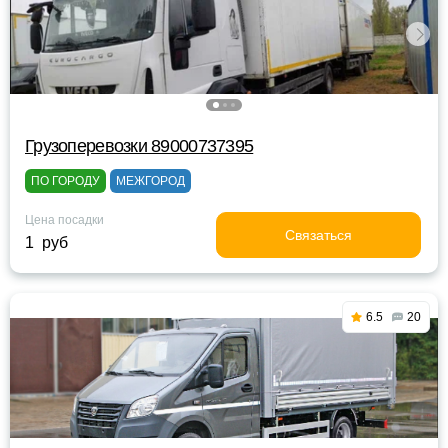
Грузоперевозки 89000737395
ПО ГОРОДУ
МЕЖГОРОД
Цена посадки
Связаться
1 руб
6.5
20