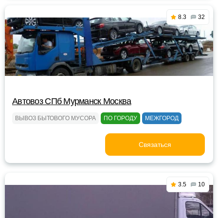
8.3
32
Автовоз СПб Мурманск Москва
ВЫВОЗ БЫТОВОГО МУСОРА
ПО ГОРОДУ
МЕЖГОРОД
Связаться
3.5
10