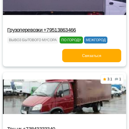
Грузоперевозки +79513863466
ВЫВОЗ БЫТОВОГО МУСОРА
ПО ГОРОДУ
МЕЖГОРОД
Связаться
3.1
1