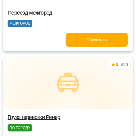
Переезд межгород
МЕЖГОРОД
Связаться
5
0
Грузоперевозки Ренер
ПО ГОРОДУ