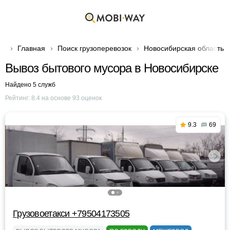
Главная
Поиск грузоперевозок
Новосибирская область
Вывоз бытового мусора в Новосибирске
Найдено 5 служб
Рейтинг:
8.4
на основе
93
оценок
9.3
69
Грузовоетакси +79504173505