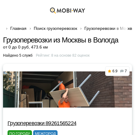
Главная
Поиск грузоперевозок
Грузоперевозки в Москве
Грузоперевозки из Москвы в Вологда
от 0 до 0 руб
,
473.6 км
Найдено 5 служб
Рейтинг:
8
на основе
82
оценок
6.9
7
Грузоперевозки 89261565224
ПО ГОРОДУ
МЕЖГОРОД