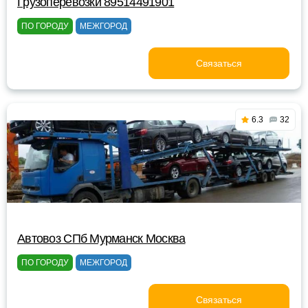
Грузоперевозки 89514491901
ПО ГОРОДУ
МЕЖГОРОД
Связаться
6.3
32
Автовоз СПб Мурманск Москва
ПО ГОРОДУ
МЕЖГОРОД
Связаться