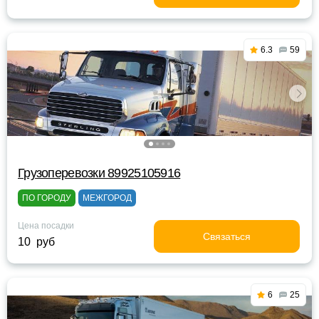
6.3
59
Грузоперевозки 89925105916
ПО ГОРОДУ
МЕЖГОРОД
Цена посадки
Связаться
10 руб
6
25