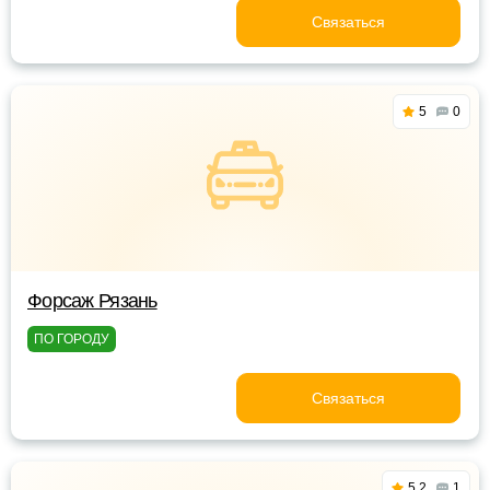
Связаться
5
0
Форсаж Рязань
ПО ГОРОДУ
Связаться
5.2
1