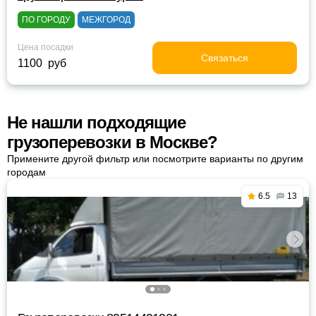
ПО ГОРОДУ
МЕЖГОРОД
Цена посадки
Связаться
1100 руб
Не нашли подходящие
грузоперевозки в Москве?
Примените другой фильтр или посмотрите варианты по другим
городам
6.5
13