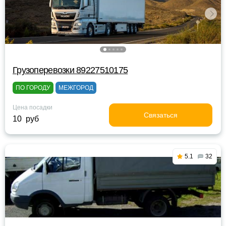
Грузоперевозки 89227510175
ПО ГОРОДУ
МЕЖГОРОД
Цена посадки
Связаться
10 руб
5.1
32