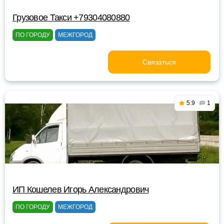
Грузовое Такси +79304080880
ПО ГОРОДУ
МЕЖГОРОД
Связаться
5.9
1
ИП Кошелев Игорь Александрович
ПО ГОРОДУ
МЕЖГОРОД