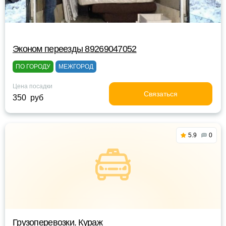
Эконом переезды 89269047052
ПО ГОРОДУ
МЕЖГОРОД
Цена посадки
Связаться
350 руб
5.9
0
Грузоперевозки. Кураж