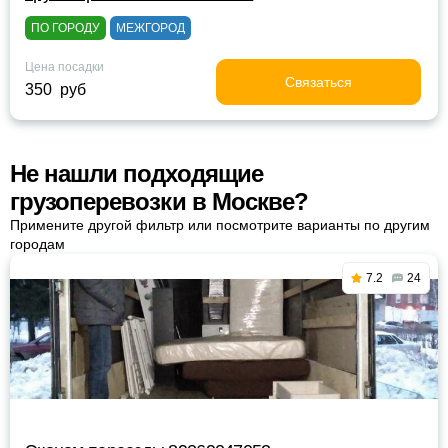
ПО ГОРОДУ
МЕЖГОРОД
Цена посадки
Связаться
350 руб
Не нашли подходящие
грузоперевозки в Москве?
Примените другой фильтр или посмотрите варианты по другим
городам
7.2
24