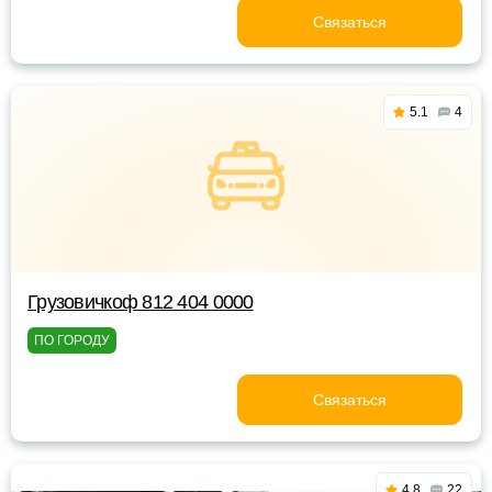
Связаться
5.1
4
Грузовичкоф 812 404 0000
ПО ГОРОДУ
Связаться
4.8
22