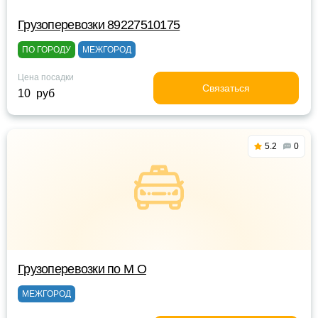
Грузоперевозки 89227510175
ПО ГОРОДУ
МЕЖГОРОД
Цена посадки
Связаться
10 руб
5.2
0
Грузоперевозки по М О
МЕЖГОРОД