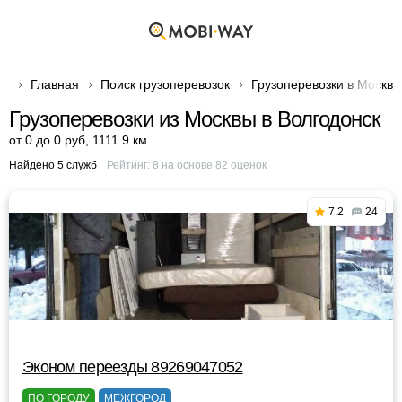
Главная
Поиск грузоперевозок
Грузоперевозки в Москве
Грузоперевозки из Москвы в Волгодонск
от 0 до 0 руб
,
1111.9 км
Найдено 5 служб
Рейтинг:
8
на основе
82
оценок
7.2
24
Эконом переезды 89269047052
ПО ГОРОДУ
МЕЖГОРОД