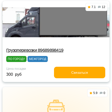
7.1
12
Грузоперевозки 89689898419
ПО ГОРОДУ
МЕЖГОРОД
Цена посадки
Связаться
300 руб
5.9
0