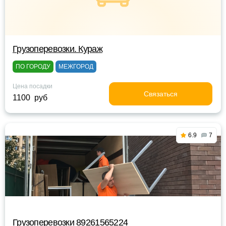
Грузоперевозки. Кураж
ПО ГОРОДУ
МЕЖГОРОД
Цена посадки
Связаться
1100 руб
6.9
7
Грузоперевозки 89261565224