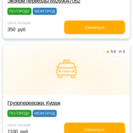
Эконом переезды 89269047052
ПО ГОРОДУ
МЕЖГОРОД
Цена посадки
Связаться
350 руб
5.9
0
Грузоперевозки. Кураж
ПО ГОРОДУ
МЕЖГОРОД
Цена посадки
Связаться
1100 руб