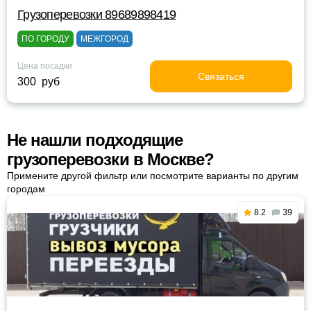
Грузоперевозки 89689898419
ПО ГОРОДУ
МЕЖГОРОД
Цена посадки
Связаться
300 руб
Не нашли подходящие
грузоперевозки в Москве?
Примените другой фильтр или посмотрите варианты по другим
городам
8.2
39