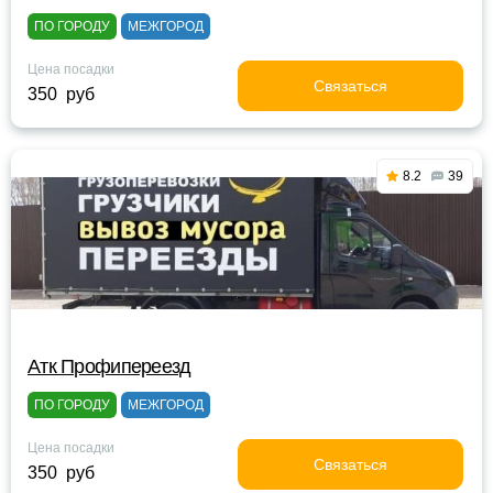
ПО ГОРОДУ
МЕЖГОРОД
Цена посадки
Связаться
350 руб
8.2
39
Атк Профипереезд
ПО ГОРОДУ
МЕЖГОРОД
Цена посадки
Связаться
350 руб