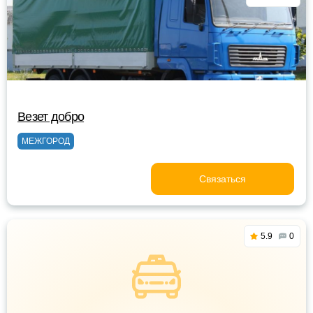
Везет добро
МЕЖГОРОД
Связаться
5.9
0