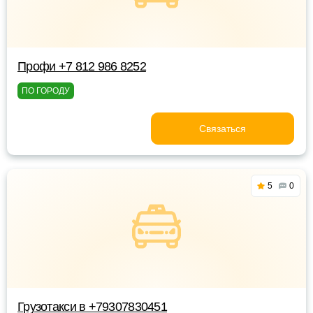
Профи +7 812 986 8252
ПО ГОРОДУ
Связаться
5
0
Грузотакси в +79307830451