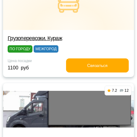
Грузоперевозки. Кураж
ПО ГОРОДУ
МЕЖГОРОД
Цена посадки
Связаться
1100 руб
7.2
12