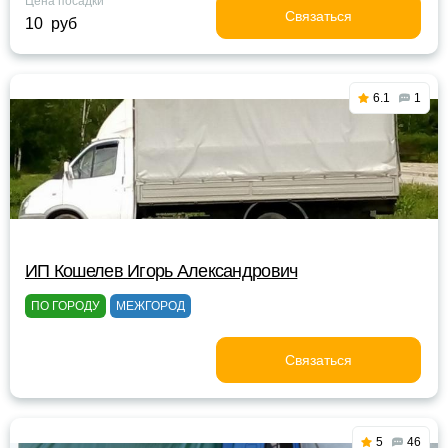
Цена посадки
Связаться
10 руб
6.1
1
ИП Кошелев Игорь Александрович
ПО ГОРОДУ
МЕЖГОРОД
Связаться
5
46