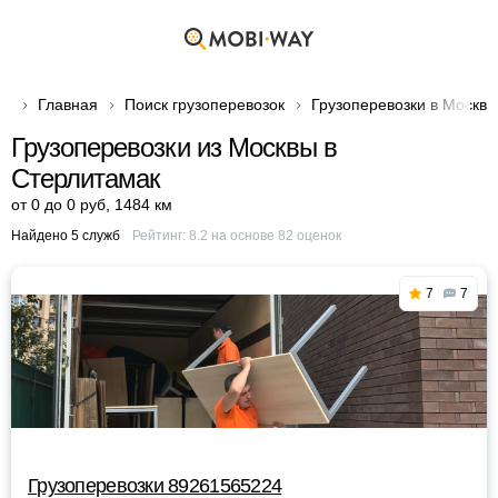
Главная
Поиск грузоперевозок
Грузоперевозки в Москве
Грузоперевозки из Москвы в
Стерлитамак
от 0 до 0 руб
,
1484 км
Найдено 5 служб
Рейтинг:
8.2
на основе
82
оценок
7
7
Грузоперевозки 89261565224