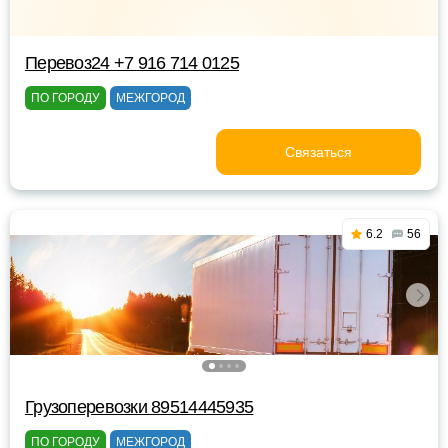
Перевоз24 +7 916 714 0125
ПО ГОРОДУ
МЕЖГОРОД
Связаться
6.2
56
Грузоперевозки 89514445935
ПО ГОРОДУ
МЕЖГОРОД