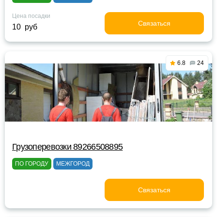
Цена посадки
Связаться
10 руб
6.8
24
Грузоперевозки 89266508895
ПО ГОРОДУ
МЕЖГОРОД
Связаться