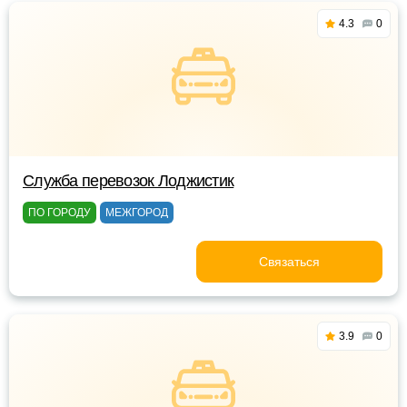
4.3
0
Служба перевозок Лоджистик
ПО ГОРОДУ
МЕЖГОРОД
Связаться
3.9
0