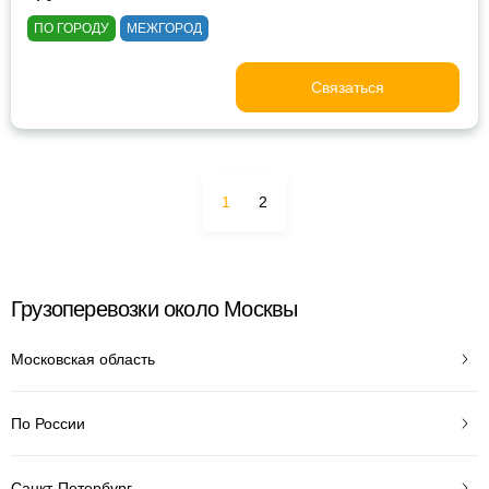
ПО ГОРОДУ
МЕЖГОРОД
Связаться
1
2
Грузоперевозки около Москвы
Московская область
По России
Санкт-Петербург