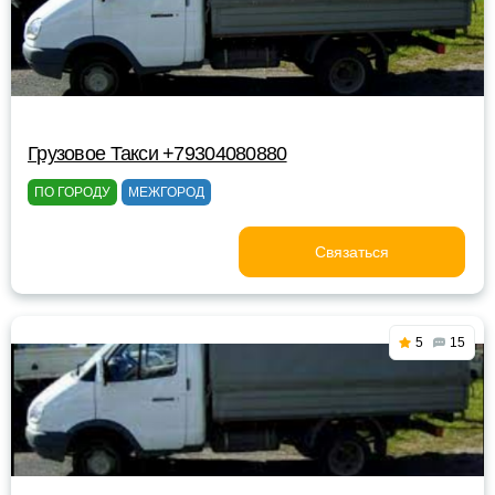
Грузовое Такси +79304080880
ПО ГОРОДУ
МЕЖГОРОД
Связаться
5
15