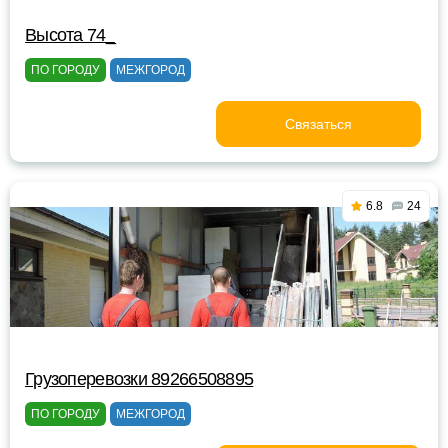
Высота 74_
ПО ГОРОДУ
МЕЖГОРОД
Связаться
6.8
24
Грузоперевозки 89266508895
ПО ГОРОДУ
МЕЖГОРОД