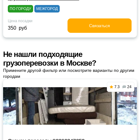
ПО ГОРОДУ
МЕЖГОРОД
Цена посадки
Связаться
350 руб
Не нашли подходящие
грузоперевозки в Москве?
Примените другой фильтр или посмотрите варианты по другим
городам
7.3
24