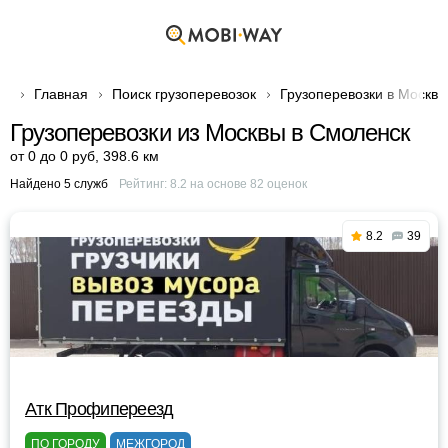
Главная
Поиск грузоперевозок
Грузоперевозки в Москве
Грузоперевозки из Москвы в Смоленск
от 0 до 0 руб
,
398.6 км
Найдено 5 служб
Рейтинг:
8.2
на основе
82
оценок
8.2
39
Атк Профипереезд
ПО ГОРОДУ
МЕЖГОРОД