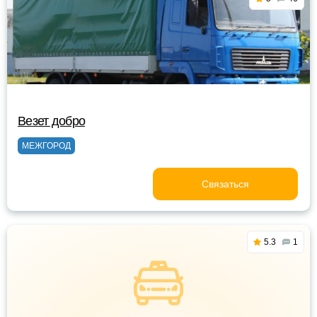
Везет добро
МЕЖГОРОД
Связаться
5.3
1