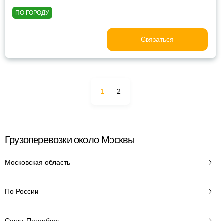
ПО ГОРОДУ
Связаться
1
2
Грузоперевозки около Москвы
Московская область
По России
Санкт-Петербург