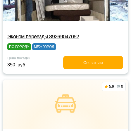
Эконом переезды 89269047052
ПО ГОРОДУ
МЕЖГОРОД
Цена посадки
Связаться
350 руб
5.9
0