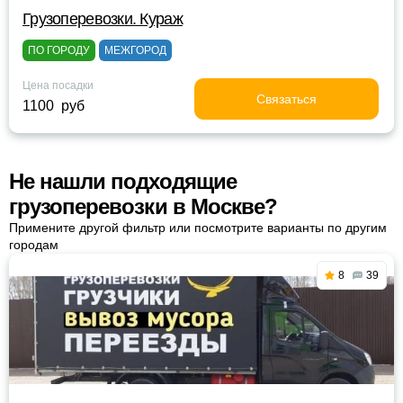
Грузоперевозки. Кураж
ПО ГОРОДУ
МЕЖГОРОД
Цена посадки
Связаться
1100 руб
Не нашли подходящие
грузоперевозки в Москве?
Примените другой фильтр или посмотрите варианты по другим
городам
8
39