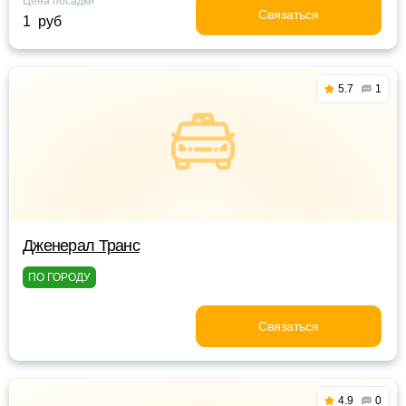
Цена посадки
Связаться
1 руб
5.7
1
Дженерал Транс
ПО ГОРОДУ
Связаться
4.9
0