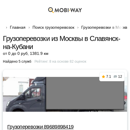
Главная
Поиск грузоперевозок
Грузоперевозки в Москве
Грузоперевозки из Москвы в Славянск-
на-Кубани
от 0 до 0 руб
,
1381.9 км
Найдено 5 служб
Рейтинг:
8
на основе
82
оценок
7.1
12
Грузоперевозки 89689898419