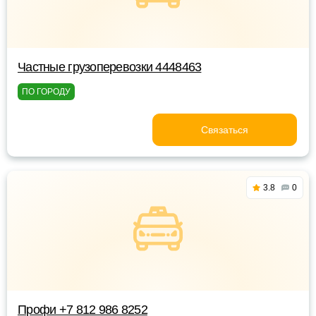
Частные грузоперевозки 4448463
ПО ГОРОДУ
Связаться
3.8
0
Профи +7 812 986 8252