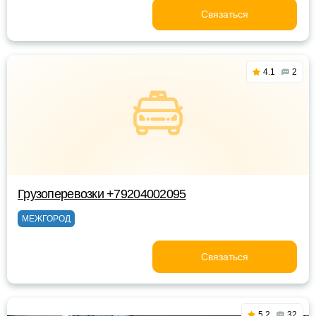
Связаться
4.1
2
Грузоперевозки +79204002095
МЕЖГОРОД
Связаться
5.2
32