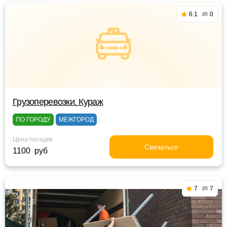
6.1
0
Грузоперевозки. Кураж
ПО ГОРОДУ
МЕЖГОРОД
Цена посадки
Связаться
1100 руб
7
7