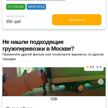
ПО ГОРОДУ
МЕЖГОРОД
Цена посадки
Связаться
350 руб
Не нашли подходящие
грузоперевозки в Москве?
Примените другой фильтр или посмотрите варианты по другим
городам
6.9
5