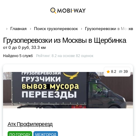
Главная
Поиск грузоперевозок
Грузоперевозки в Москве
Грузоперевозки из Москвы в Щербинка
от 0 до 0 руб
,
33.3 км
Найдено 5 служб
Рейтинг:
8.2
на основе
82
оценок
8.2
39
Атк Профипереезд
ПО ГОРОДУ
МЕЖГОРОД