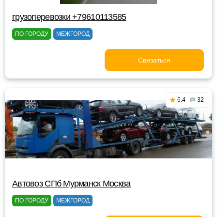
грузоперевозки +79610113585
ПО ГОРОДУ
МЕЖГОРОД
Связаться
6.4
32
Автовоз СПб Мурманск Москва
ПО ГОРОДУ
МЕЖГОРОД