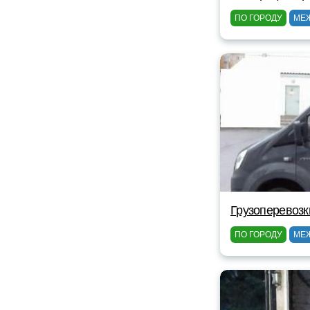
ПО ГОРОДУ
МЕ
Грузоперевозк
ПО ГОРОДУ
МЕ