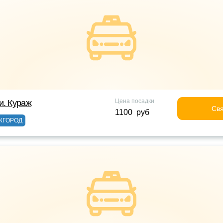
Цена посадки
и. Кураж
Свя
1100 руб
ЖГОРОД