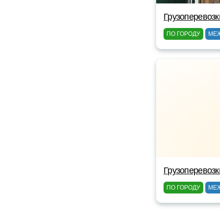
Грузоперевозк
ПО ГОРОДУ
МЕ
Грузоперевозк
ПО ГОРОДУ
МЕ