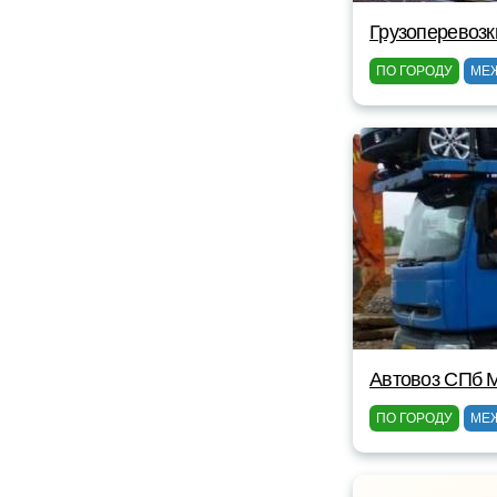
Грузоперевозк
ПО ГОРОДУ
МЕ
Автовоз СПб 
ПО ГОРОДУ
МЕ