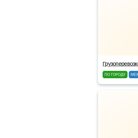
Грузоперевозк
ПО ГОРОДУ
МЕ