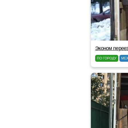
Эконом перее
ПО ГОРОДУ
МЕ