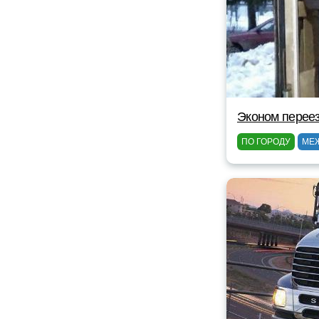
Эконом перее
ПО ГОРОДУ
МЕ