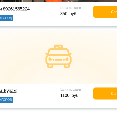
Цена посадки
и 89261565224
Свя
350 руб
ЖГОРОД
Цена посадки
и. Кураж
Свя
1100 руб
ЖГОРОД