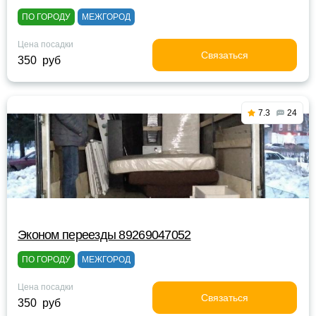
ПО ГОРОДУ
МЕЖГОРОД
Цена посадки
Связаться
350 руб
7.3
24
Эконом переезды 89269047052
ПО ГОРОДУ
МЕЖГОРОД
Цена посадки
Связаться
350 руб