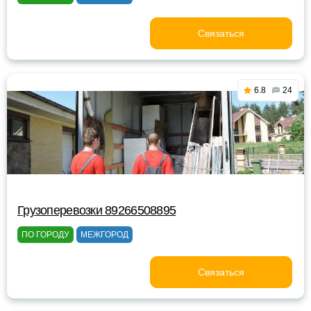
Связаться
6.8
24
Грузоперевозки 89266508895
ПО ГОРОДУ
МЕЖГОРОД
Связаться