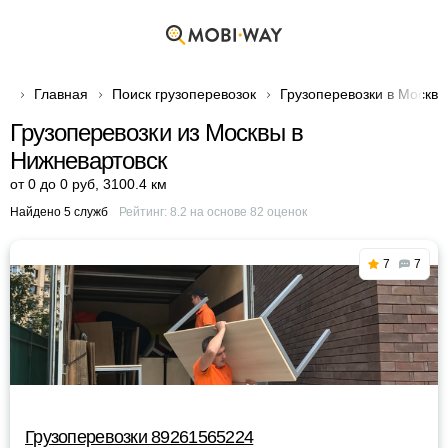
Главная
Поиск грузоперевозок
Грузоперевозки в Москве
Грузоперевозки из Москвы в
Нижневартовск
от 0 до 0 руб
,
3100.4 км
Найдено 5 служб
Рейтинг:
8.2
на основе
82
оценок
7
7
Грузоперевозки 89261565224