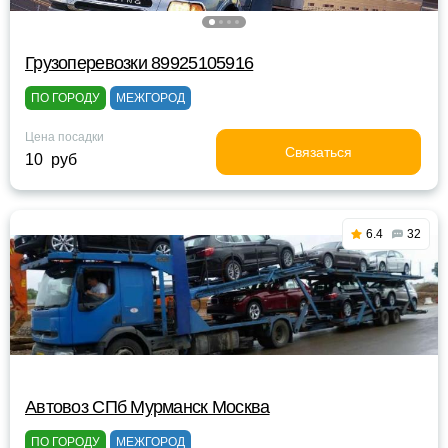
Грузоперевозки 89925105916
ПО ГОРОДУ
МЕЖГОРОД
Цена посадки
Связаться
10 руб
6.4
32
Автовоз СПб Мурманск Москва
ПО ГОРОДУ
МЕЖГОРОД