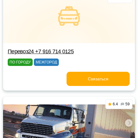
Перевоз24 +7 916 714 0125
ПО ГОРОДУ
МЕЖГОРОД
Связаться
6.4
59