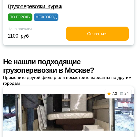
Грузоперевозки. Кураж
ПО ГОРОДУ
МЕЖГОРОД
Цена посадки
Связаться
1100 руб
Не нашли подходящие
грузоперевозки в Москве?
Примените другой фильтр или посмотрите варианты по другим
городам
7.3
24