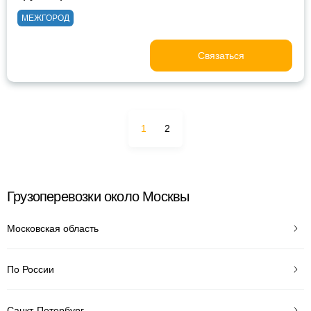
МЕЖГОРОД
Связаться
1
2
Грузоперевозки около Москвы
Московская область
По России
Санкт-Петербург