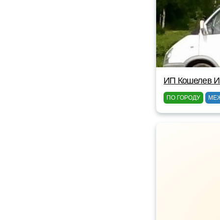
ИП Кошелев И
ПО ГОРОДУ
МЕ