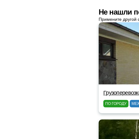
Не нашли п
Примените другой 
Грузоперевозк
ПО ГОРОДУ
МЕ