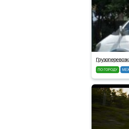
Грузоперевозк
ПО ГОРОДУ
МЕ