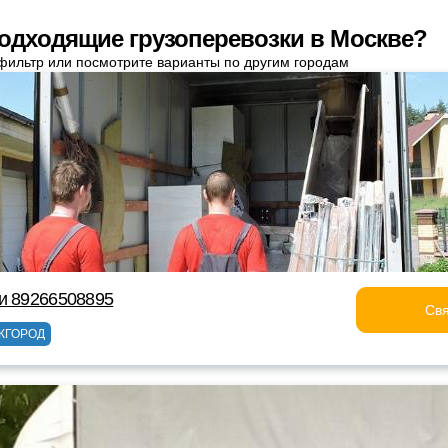
одходящие грузоперевозки в Москве?
фильтр или посмотрите варианты по другим городам
и 89266508895
Свя
ЖГОРОД