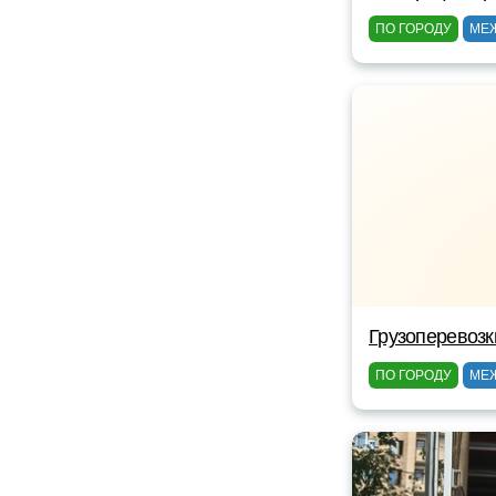
ПО ГОРОДУ
МЕ
Грузоперевозк
ПО ГОРОДУ
МЕ