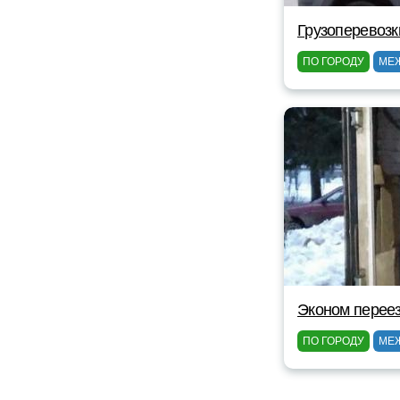
Грузоперевозк
ПО ГОРОДУ
МЕ
Эконом перее
ПО ГОРОДУ
МЕ