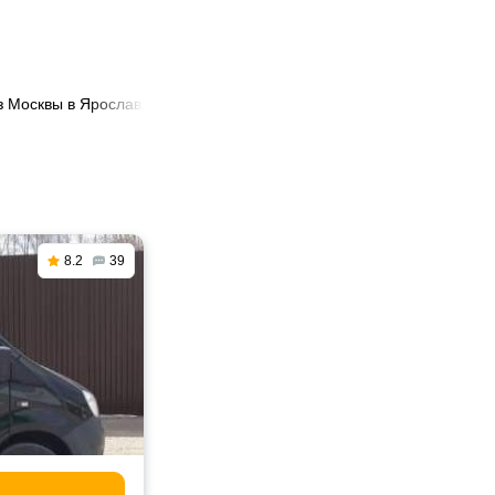
з Москвы в Ярославль
8.2
39