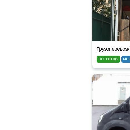
Грузоперевозк
ПО ГОРОДУ
МЕ