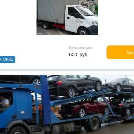
Цена посадки
Свя
600 руб
ЖГОРОД