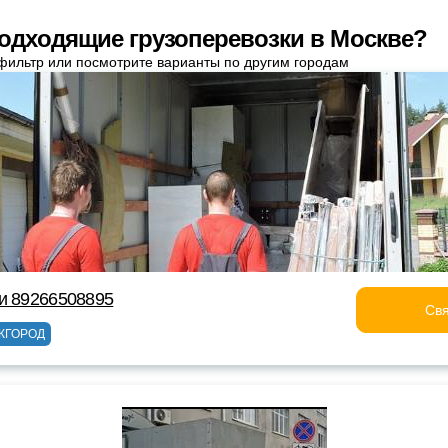
одходящие грузоперевозки в Москве?
фильтр или посмотрите варианты по другим городам
и 89266508895
Свя
ЖГОРОД