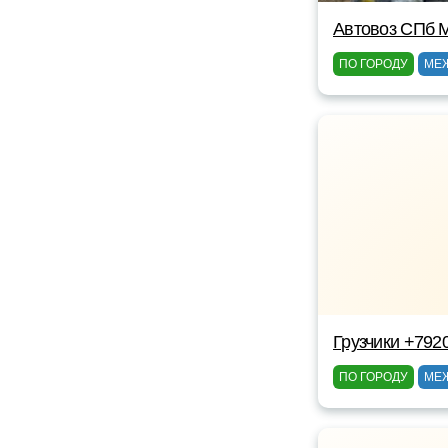
Автовоз СПб 
ПО ГОРОДУ
МЕ
Грузчики +792
ПО ГОРОДУ
МЕ