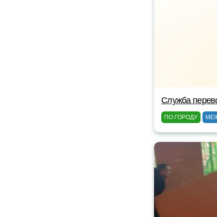
Служба перев
ПО ГОРОДУ
МЕ