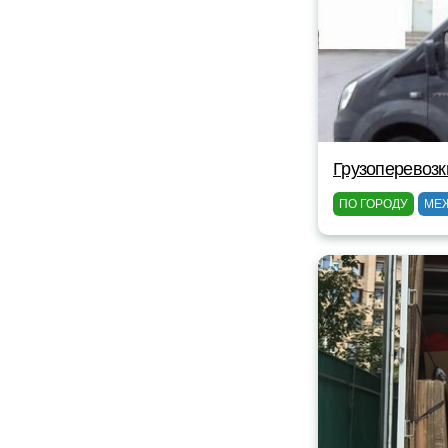
Грузоперевозк
ПО ГОРОДУ
МЕ