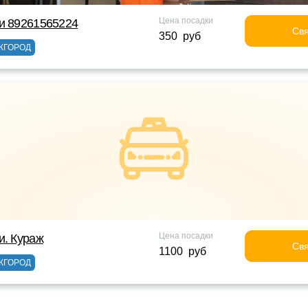
Цена посадки
и 89261565224
Свя
350 руб
ЖГОРОД
Цена посадки
и. Кураж
Свя
1100 руб
ЖГОРОД