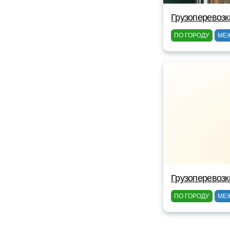
Грузоперевозк
ПО ГОРОДУ
МЕ
Грузоперевозк
ПО ГОРОДУ
МЕ