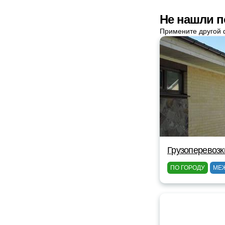
Не нашли п
Примените другой 
Грузоперевозк
ПО ГОРОДУ
МЕ