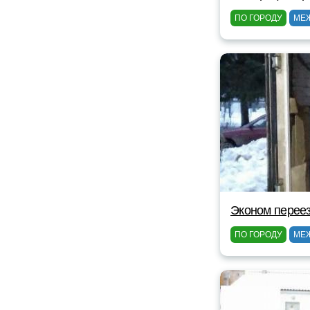
ПО ГОРОДУ
МЕ
Эконом перее
ПО ГОРОДУ
МЕ