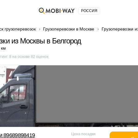
РОССИЯ
ск грузоперевозок
Грузоперевозки в Москве
Грузоперевозки и
зки из Москвы в Белгород
 км
тинг:
8
на основе
82
оценок
Цена посадки
и 89689898419