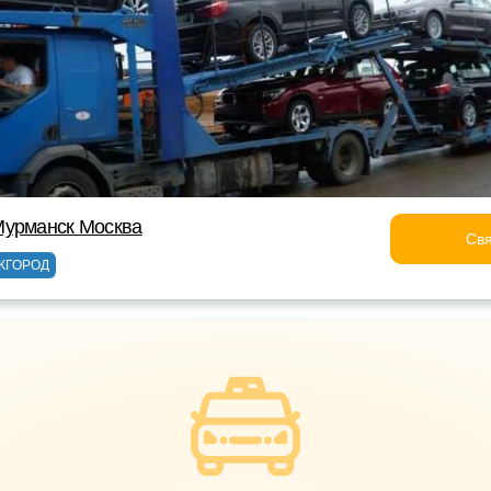
Мурманск Москва
Свя
ЖГОРОД