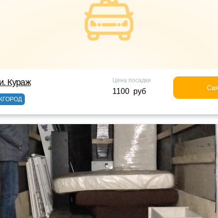
Цена посадки
и. Кураж
Свя
1100 руб
ЖГОРОД