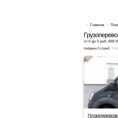
Главная
Пои
Грузоперево
от 0 до 0 руб
,
668.9
Найдено 5 служб
Рей
Грузоперевозк