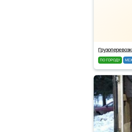
Грузоперевозк
ПО ГОРОДУ
МЕ