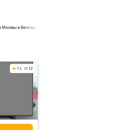
з Москвы в Белгород
7.1
12