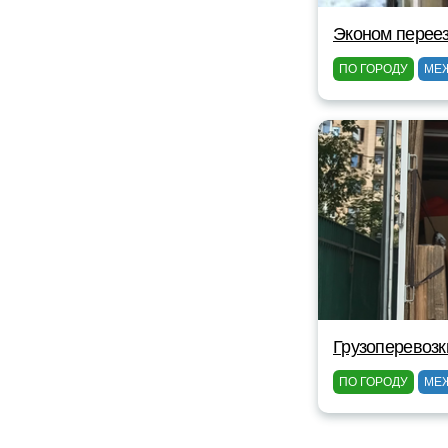
Эконом перее
ПО ГОРОДУ
МЕ
Грузоперевозк
ПО ГОРОДУ
МЕ