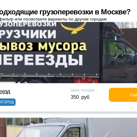
одходящие грузоперевозки в Москве?
фильтр или посмотрите варианты по другим городам
Цена посадки
еезд
Свя
350 руб
ЖГОРОД