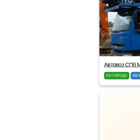
Автовоз СПб 
ПО ГОРОДУ
МЕ