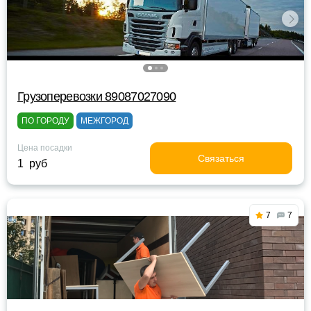
Грузоперевозки 89087027090
ПО ГОРОДУ
МЕЖГОРОД
Цена посадки
Связаться
1 руб
7
7