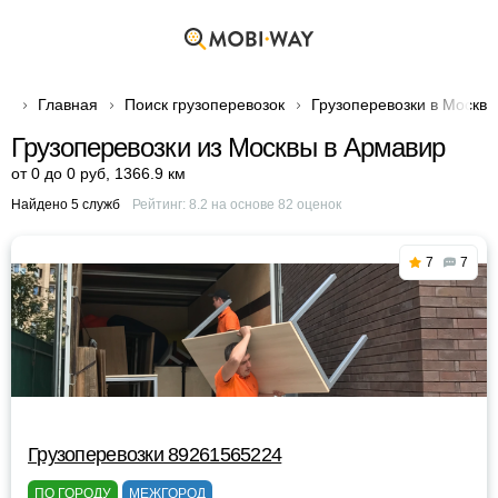
Главная
Поиск грузоперевозок
Грузоперевозки в Москве
Грузоперевозки из Москвы в Армавир
от 0 до 0 руб
,
1366.9 км
Найдено 5 служб
Рейтинг:
8.2
на основе
82
оценок
7
7
Грузоперевозки 89261565224
ПО ГОРОДУ
МЕЖГОРОД