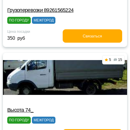
Грузоперевозки 89261565224
ПО ГОРОДУ
МЕЖГОРОД
Цена посадки
Связаться
350 руб
5
15
Высота 74_
ПО ГОРОДУ
МЕЖГОРОД