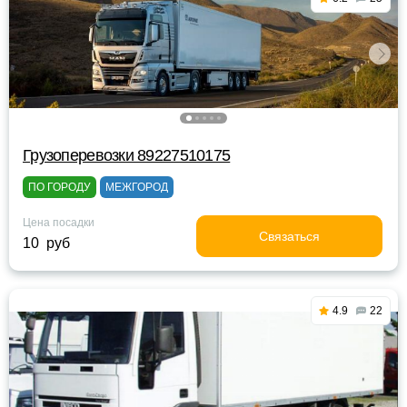
Грузоперевозки 89227510175
ПО ГОРОДУ
МЕЖГОРОД
Цена посадки
Связаться
10 руб
4.9
22