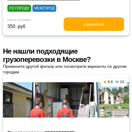
ПО ГОРОДУ
МЕЖГОРОД
Цена посадки
Связаться
350 руб
Не нашли подходящие
грузоперевозки в Москве?
Примените другой фильтр или посмотрите варианты по другим
городам
6.8
24