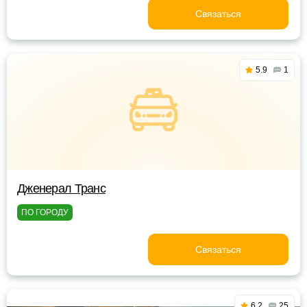
Связаться
5.9
1
Дженерал Транс
ПО ГОРОДУ
Связаться
6.2
25