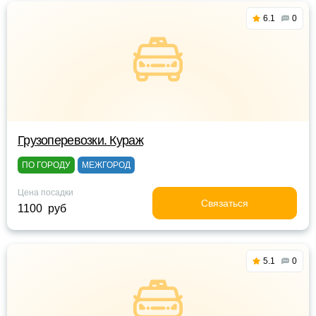
6.1
0
Грузоперевозки. Кураж
ПО ГОРОДУ
МЕЖГОРОД
Цена посадки
Связаться
1100 руб
5.1
0