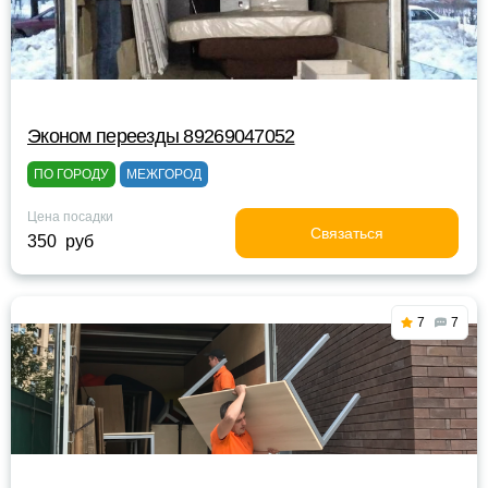
Эконом переезды 89269047052
ПО ГОРОДУ
МЕЖГОРОД
Цена посадки
Связаться
350 руб
7
7