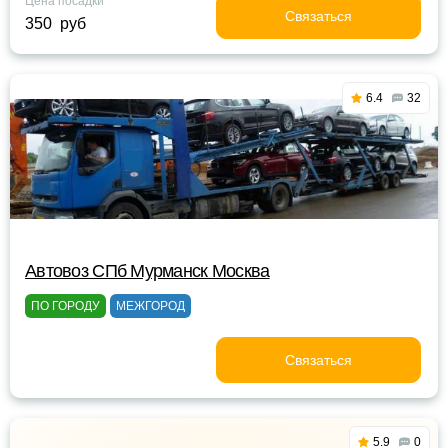
Цена посадки
Связаться
350 руб
6.4
32
Автовоз СПб Мурманск Москва
ПО ГОРОДУ
МЕЖГОРОД
Связаться
5.9
0