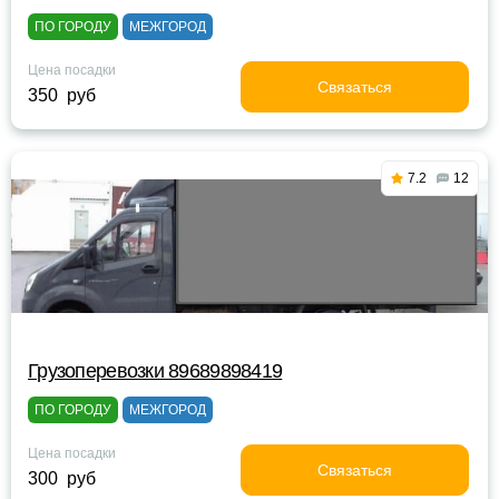
ПО ГОРОДУ
МЕЖГОРОД
Цена посадки
Связаться
350 руб
7.2
12
Грузоперевозки 89689898419
ПО ГОРОДУ
МЕЖГОРОД
Цена посадки
Связаться
300 руб