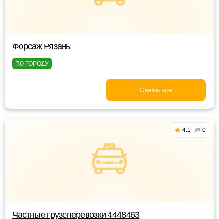
Форсаж Рязань
ПО ГОРОДУ
Связаться
4.1
0
Частные грузоперевозки 4448463