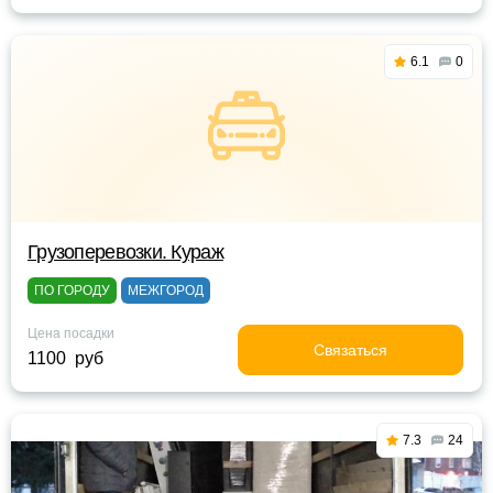
6.1
0
Грузоперевозки. Кураж
ПО ГОРОДУ
МЕЖГОРОД
Цена посадки
Связаться
1100 руб
7.3
24