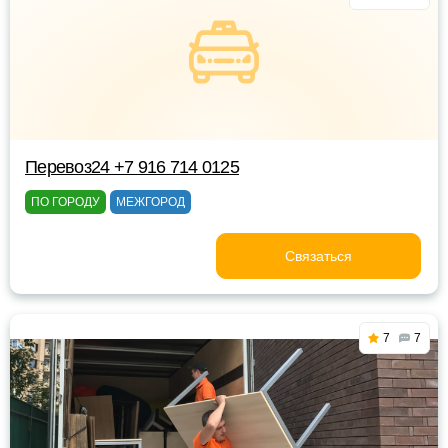
Перевоз24 +7 916 714 0125
ПО ГОРОДУ
МЕЖГОРОД
Связаться
7
7