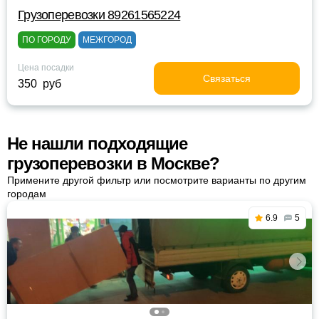
Грузоперевозки 89261565224
ПО ГОРОДУ
МЕЖГОРОД
Цена посадки
Связаться
350 руб
Не нашли подходящие
грузоперевозки в Москве?
Примените другой фильтр или посмотрите варианты по другим
городам
6.9
5