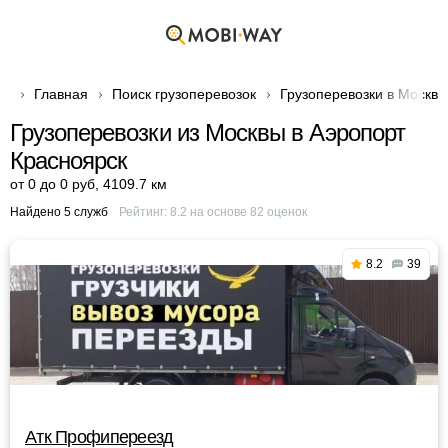
Главная
Поиск грузоперевозок
Грузоперевозки в Москве
Грузоперевозки из Москвы в Аэропорт
Красноярск
от 0 до 0 руб
,
4109.7 км
Найдено 5 служб
Рейтинг:
8.2
на основе
82
оценок
8.2
39
Атк Профипереезд