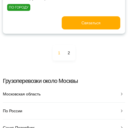
ПО ГОРОДУ
Связаться
1
2
Грузоперевозки около Москвы
Московская область
По России
Санкт-Петербург