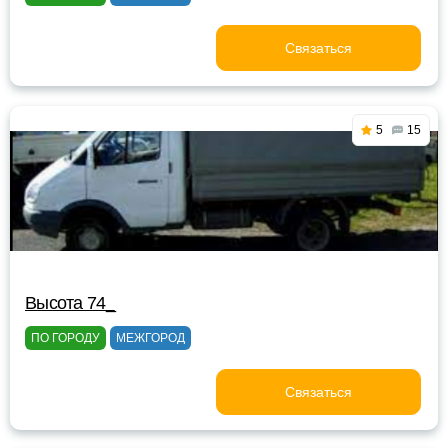
Связаться
5
15
Высота 74_
ПО ГОРОДУ
МЕЖГОРОД
Связаться