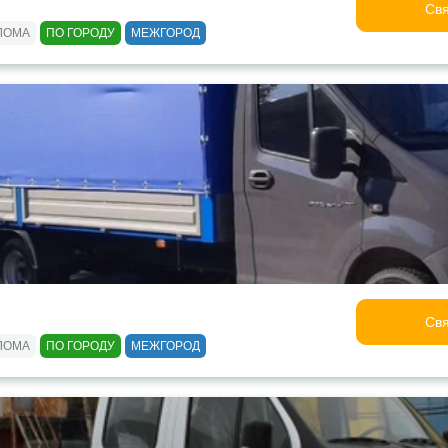
Свя
ЛОМА
ПО ГОРОДУ
МЕЖГОРОД
Свя
ЛОМА
ПО ГОРОДУ
МЕЖГОРОД