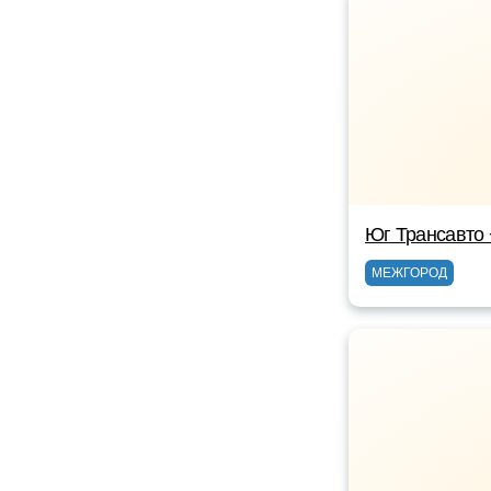
Юг Трансавто
МЕЖГОРОД