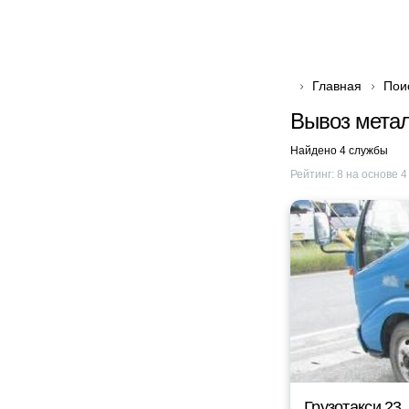
Главная
Пои
Вывоз мета
Найдено 4 службы
Рейтинг:
8
на основе
4
Грузотакси 23