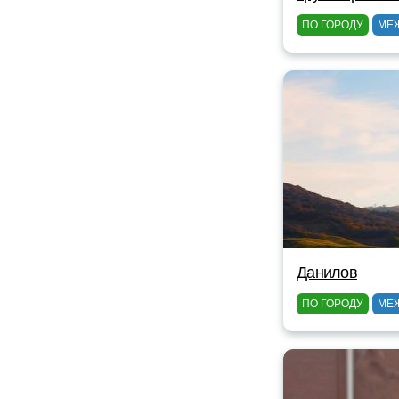
ПО ГОРОДУ
МЕ
Данилов
ПО ГОРОДУ
МЕ