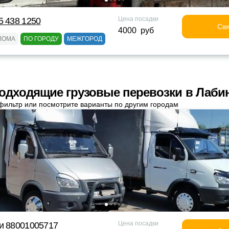
Цена посадки
5 438 1250
Свя
4000 руб
ЛОМА
ПО ГОРОДУ
МЕЖГОРОД
одходящие грузовые перевозки в Лаби
фильтр или посмотрите варианты по другим городам
Цена посадки
и 88001005717