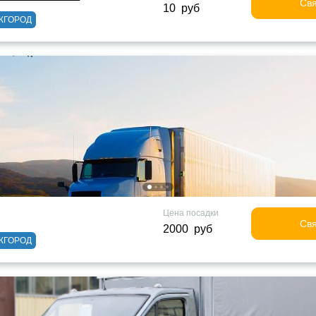
Свя
10 руб
ЖГОРОД
Цена посадки
Свя
2000 руб
ЖГОРОД