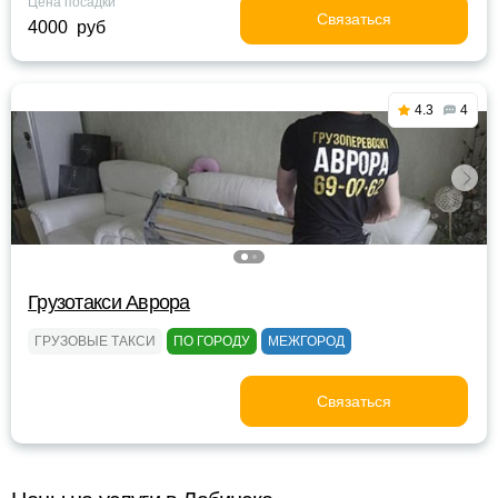
Цена посадки
Связаться
4000 руб
4.3
4
Грузотакси Аврора
ГРУЗОВЫЕ ТАКСИ
ПО ГОРОДУ
МЕЖГОРОД
Связаться