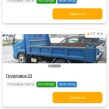
ГРУЗОВЫЕ ТАКСИ
ПО ГОРОДУ
МЕЖГОРОД
Связаться
7.7
3
Грузотакси 23
ГРУЗОВЫЕ ТАКСИ
ПО ГОРОДУ
МЕЖГОРОД
Связаться