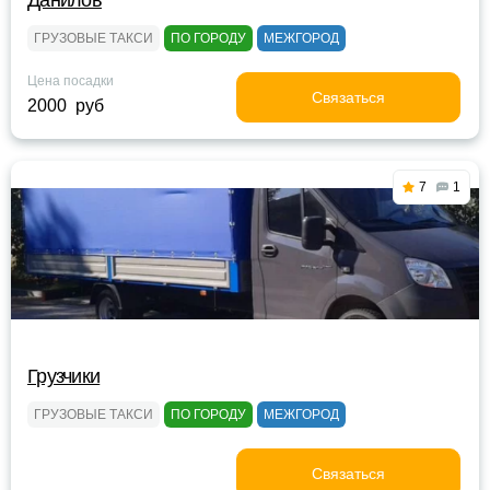
Данилов
ГРУЗОВЫЕ ТАКСИ
ПО ГОРОДУ
МЕЖГОРОД
Цена посадки
Связаться
2000 руб
7
1
Грузчики
ГРУЗОВЫЕ ТАКСИ
ПО ГОРОДУ
МЕЖГОРОД
Связаться