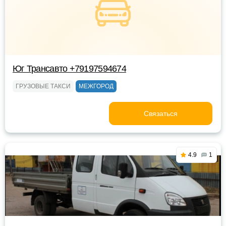
Юг Трансавто +79197594674
ГРУЗОВЫЕ ТАКСИ
МЕЖГОРОД
Связаться
4.9
1