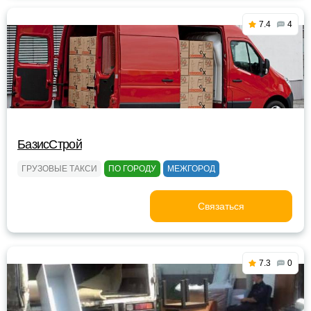
7.4
4
БазисСтрой
ГРУЗОВЫЕ ТАКСИ
ПО ГОРОДУ
МЕЖГОРОД
Связаться
7.3
0