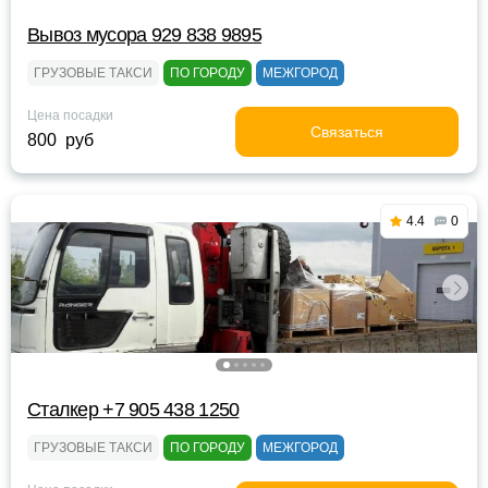
Вывоз мусора 929 838 9895
ГРУЗОВЫЕ ТАКСИ
ПО ГОРОДУ
МЕЖГОРОД
Цена посадки
Связаться
800 руб
4.4
0
Сталкер +7 905 438 1250
ГРУЗОВЫЕ ТАКСИ
ПО ГОРОДУ
МЕЖГОРОД