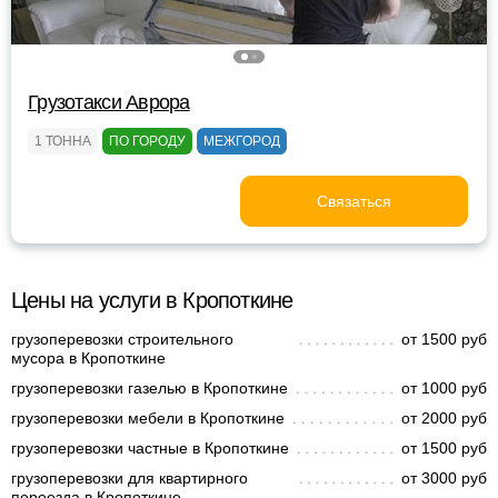
Грузотакси Аврора
1 ТОННА
ПО ГОРОДУ
МЕЖГОРОД
Связаться
Цены на услуги в Кропоткине
грузоперевозки строительного
от 1500 руб
мусора в Кропоткине
грузоперевозки газелью в Кропоткине
от 1000 руб
грузоперевозки мебели в Кропоткине
от 2000 руб
грузоперевозки частные в Кропоткине
от 1500 руб
грузоперевозки для квартирного
от 3000 руб
переезда в Кропоткине