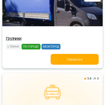
Грузчики
1 ТОННА
ПО ГОРОДУ
МЕЖГОРОД
Связаться
5.8
3