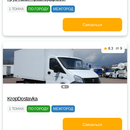
1 ТОННА
ПО ГОРОДУ
МЕЖГОРОД
Связаться
8.3
9
KropDostavka
1 ТОННА
ПО ГОРОДУ
МЕЖГОРОД
Связаться