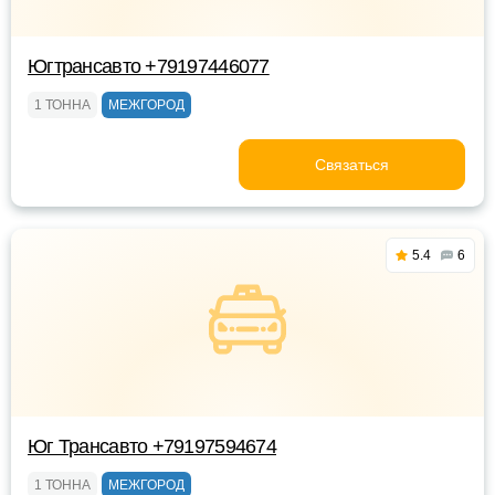
Югтрансавто +79197446077
1 ТОННА
МЕЖГОРОД
Связаться
5.4
6
Юг Трансавто +79197594674
1 ТОННА
МЕЖГОРОД