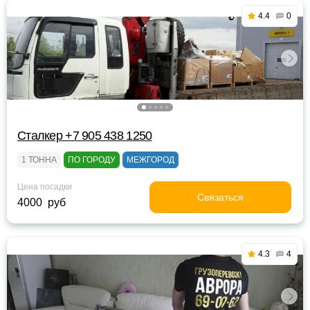
4.4
0
Сталкер +7 905 438 1250
1 ТОННА
ПО ГОРОДУ
МЕЖГОРОД
Цена посадки
Связаться
4000 руб
4.3
4