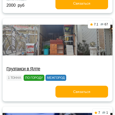
Связаться
2000 руб
7.1
67
Грузтакси в Ялте
1 ТОННА
ПО ГОРОДУ
МЕЖГОРОД
Связаться
7
1