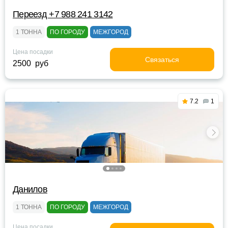
Переезд +7 988 241 3142
1 ТОННА
ПО ГОРОДУ
МЕЖГОРОД
Цена посадки
Связаться
2500 руб
7.2
1
Данилов
1 ТОННА
ПО ГОРОДУ
МЕЖГОРОД
Цена посадки