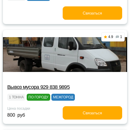
Связаться
4.9
1
Вывоз мусора 929 838 9895
1 ТОННА
ПО ГОРОДУ
МЕЖГОРОД
Цена посадки
Связаться
800 руб