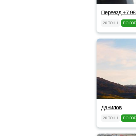
Переезд +7 98
20 ТОНН
ПО ГО
Данилов
20 ТОНН
ПО ГО