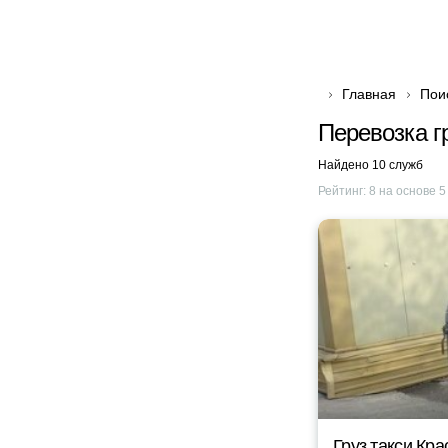
Главная
Пои
Перевозка г
Найдено 10 служб
Рейтинг:
8
на основе
5
Груз такси Кр