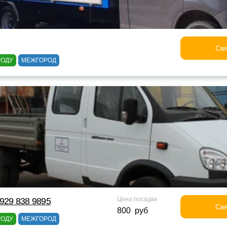
Свя
РОДУ
МЕЖГОРОД
Цена посадки
929 838 9895
Свя
800 руб
РОДУ
МЕЖГОРОД