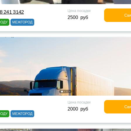
Цена посадки
8 241 3142
Свя
2500 руб
РОДУ
МЕЖГОРОД
Цена посадки
Свя
2000 руб
РОДУ
МЕЖГОРОД