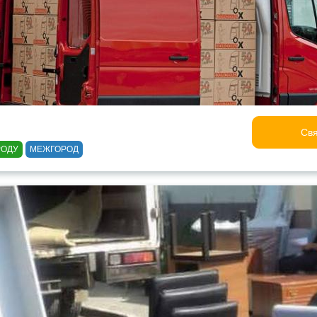
Свя
РОДУ
МЕЖГОРОД