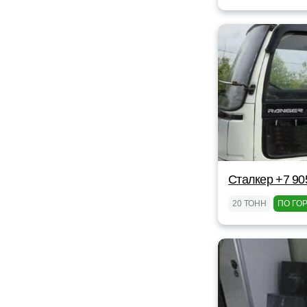
Сталкер +7 90
20 ТОНН
ПО ГО