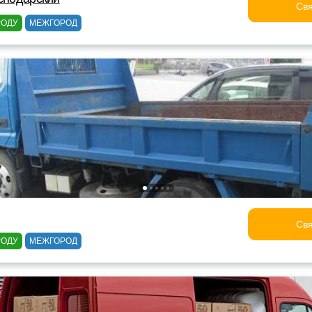
Свя
РОДУ
МЕЖГОРОД
Свя
РОДУ
МЕЖГОРОД