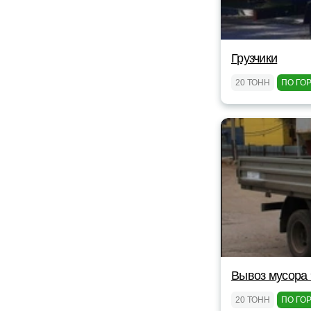
Грузчики
20 ТОНН
ПО ГО
Вывоз мусора 
20 ТОНН
ПО ГО