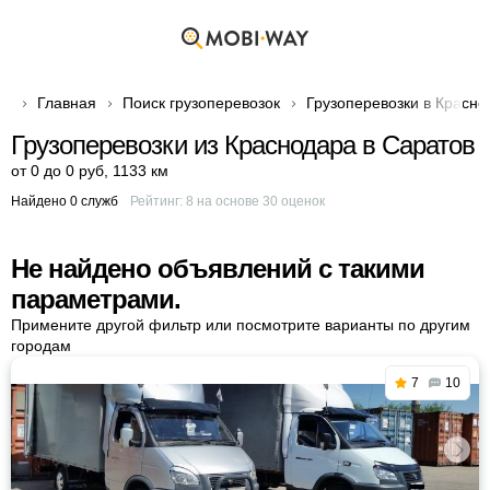
Главная
Поиск грузоперевозок
Грузоперевозки в Красно
Грузоперевозки из Краснодара в Саратов
от 0 до 0 руб
,
1133 км
Найдено 0 служб
Рейтинг:
8
на основе
30
оценок
Не найдено объявлений с такими
параметрами.
Примените другой фильтр или посмотрите варианты по другим
городам
7
10