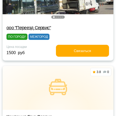
ооо "Переезд Сервис"
ПО ГОРОДУ
МЕЖГОРОД
Цена посадки
Связаться
1500 руб
3.8
0