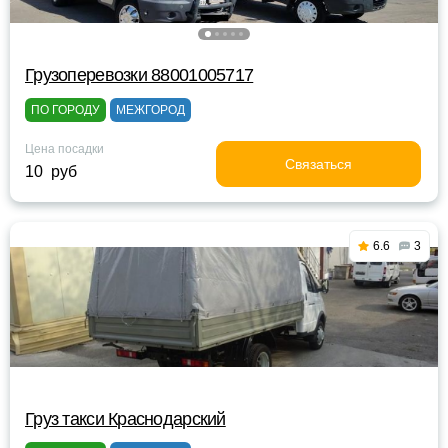
Грузоперевозки 88001005717
ПО ГОРОДУ
МЕЖГОРОД
Цена посадки
Связаться
10 руб
6.6
3
Груз такси Краснодарский