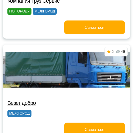
Компания Груз Сервис
ПО ГОРОДУ
МЕЖГОРОД
Связаться
5
46
Везет добро
МЕЖГОРОД
Связаться