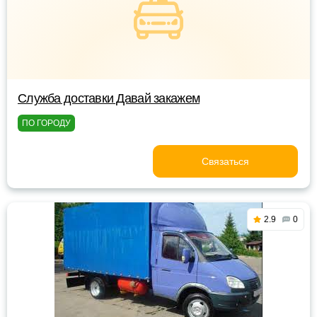
Служба доставки Давай закажем
ПО ГОРОДУ
Связаться
2.9
0