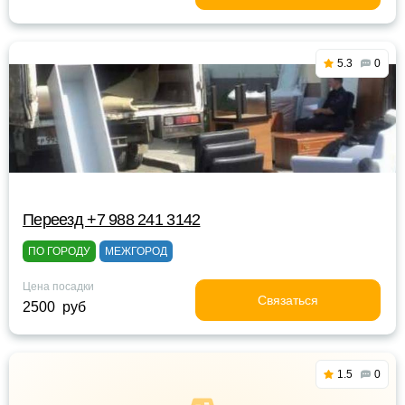
5.3
0
Переезд +7 988 241 3142
ПО ГОРОДУ
МЕЖГОРОД
Цена посадки
Связаться
2500 руб
1.5
0