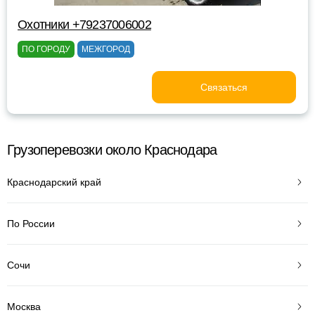
Охотники +79237006002
ПО ГОРОДУ
МЕЖГОРОД
Связаться
Грузоперевозки около Краснодара
Краснодарский край
По России
Сочи
Москва