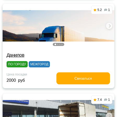
5.2
1
Данилов
ПО ГОРОДУ
МЕЖГОРОД
Цена посадки
Связаться
2000 руб
7.4
1