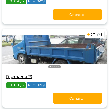
ПО ГОРОДУ
МЕЖГОРОД
Связаться
5.7
3
Грузотакси 23
ПО ГОРОДУ
МЕЖГОРОД
Связаться