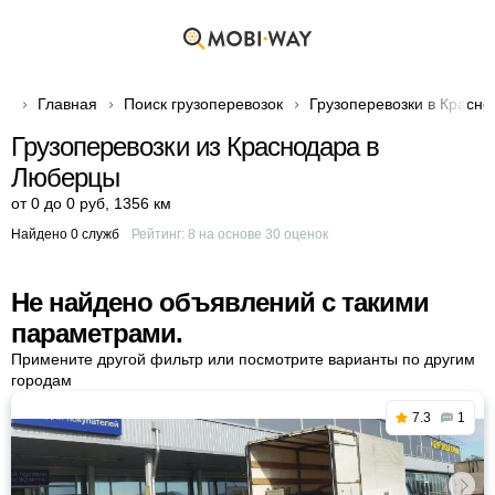
Главная
Поиск грузоперевозок
Грузоперевозки в Красно
Грузоперевозки из Краснодара в
Люберцы
от 0 до 0 руб
,
1356 км
Найдено 0 служб
Рейтинг:
8
на основе
30
оценок
Не найдено объявлений с такими
параметрами.
Примените другой фильтр или посмотрите варианты по другим
городам
7.3
1