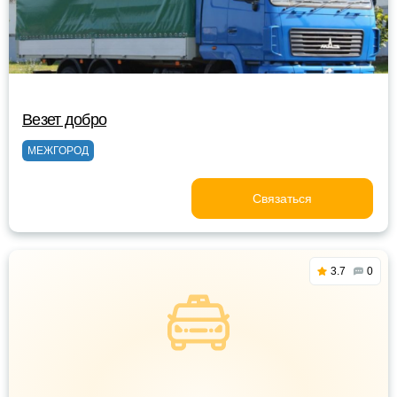
Везет добро
МЕЖГОРОД
Связаться
3.7
0