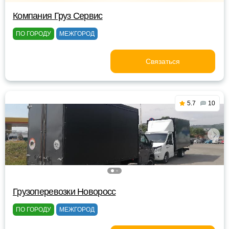
Компания Груз Сервис
ПО ГОРОДУ
МЕЖГОРОД
Связаться
5.7
10
Грузоперевозки Новоросс
ПО ГОРОДУ
МЕЖГОРОД