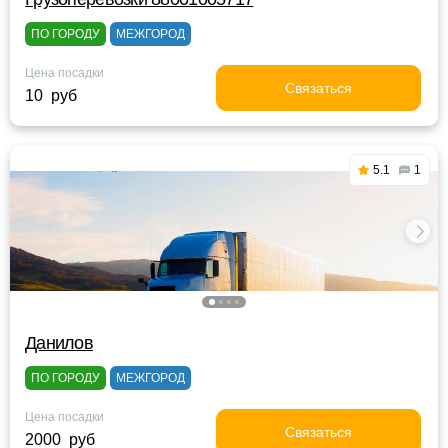
ПО ГОРОДУ
МЕЖГОРОД
Цена посадки
Связаться
10 руб
5.1
1
Данилов
ПО ГОРОДУ
МЕЖГОРОД
Цена посадки
Связаться
2000 руб