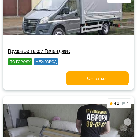
Грузовое такси Геленджик
ПО ГОРОДУ
МЕЖГОРОД
Связаться
4.2
4