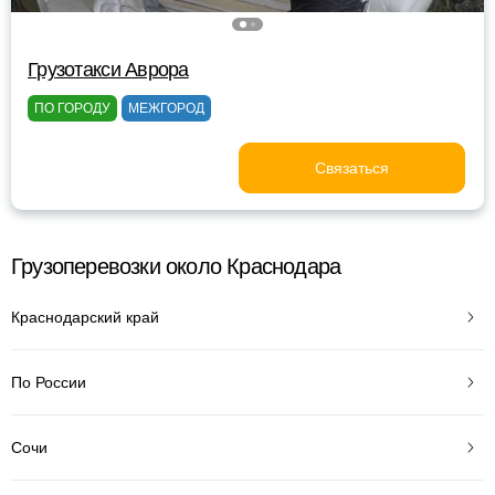
Грузотакси Аврора
ПО ГОРОДУ
МЕЖГОРОД
Связаться
Грузоперевозки около Краснодара
Краснодарский край
По России
Сочи