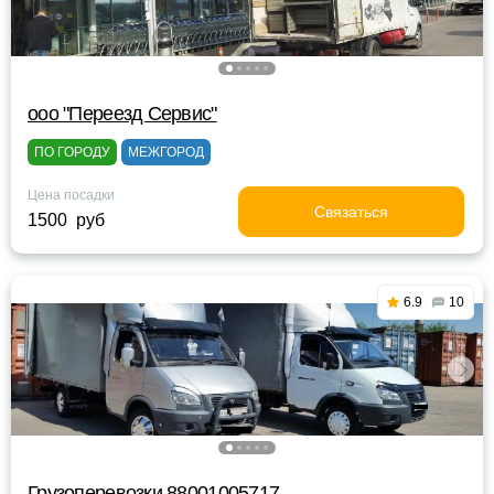
ооо "Переезд Сервис"
ПО ГОРОДУ
МЕЖГОРОД
Цена посадки
Связаться
1500 руб
6.9
10
Грузоперевозки 88001005717