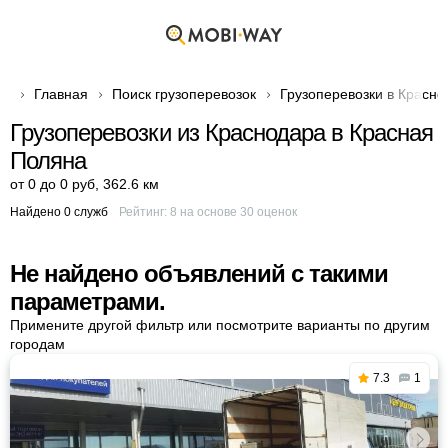
Главная
Поиск грузоперевозок
Грузоперевозки в Красно
Грузоперевозки из Краснодара в Красная
Поляна
от 0 до 0 руб
,
362.6 км
Найдено 0 служб
Рейтинг:
8
на основе
30
оценок
Не найдено объявлений с такими
параметрами.
Примените другой фильтр или посмотрите варианты по другим
городам
7.3
1