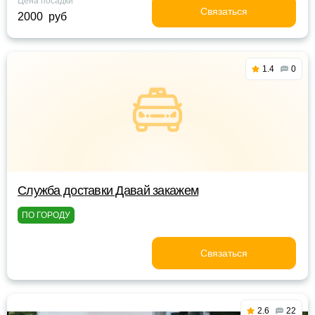
Цена посадки
Связаться
2000 руб
1.4
0
Служба доставки Давай закажем
ПО ГОРОДУ
Связаться
2.6
22