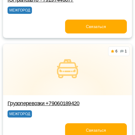
МЕЖГОРОД
Связаться
6
1
Грузоперевозки +79060189420
МЕЖГОРОД
Связаться