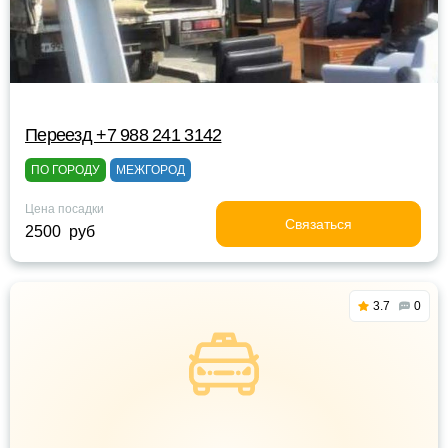
Переезд +7 988 241 3142
ПО ГОРОДУ
МЕЖГОРОД
Цена посадки
Связаться
2500 руб
3.7
0