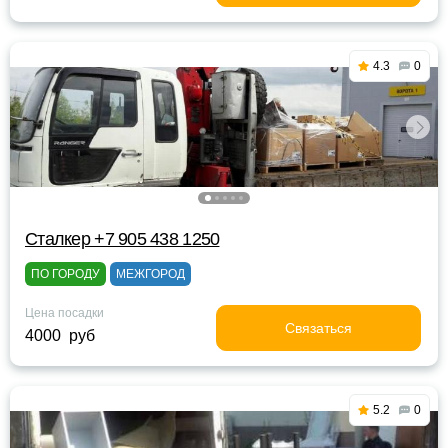
4.3
0
Сталкер +7 905 438 1250
ПО ГОРОДУ
МЕЖГОРОД
Цена посадки
Связаться
4000 руб
5.2
0