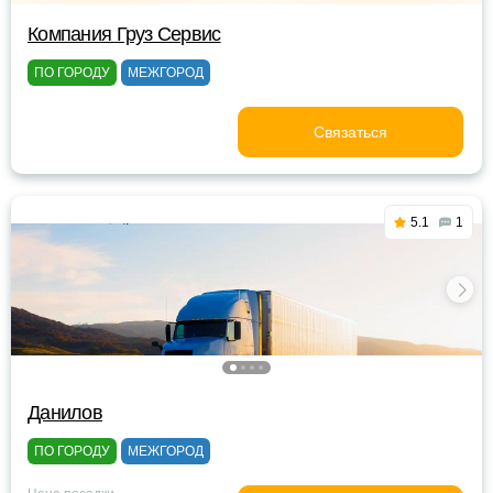
Компания Груз Сервис
ПО ГОРОДУ
МЕЖГОРОД
Связаться
5.1
1
Данилов
ПО ГОРОДУ
МЕЖГОРОД