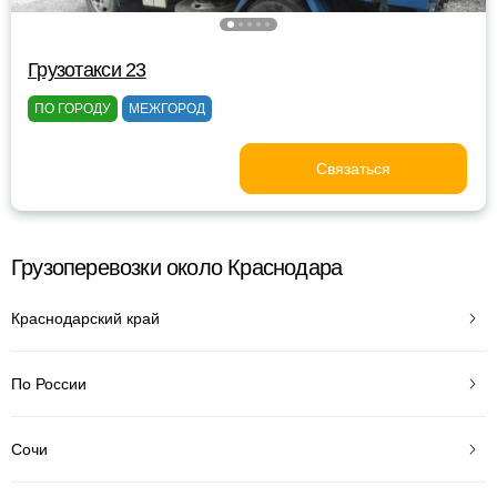
Грузотакси 23
ПО ГОРОДУ
МЕЖГОРОД
Связаться
Грузоперевозки около Краснодара
Краснодарский край
По России
Сочи