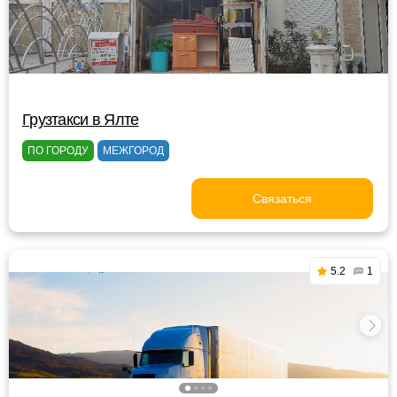
Грузтакси в Ялте
ПО ГОРОДУ
МЕЖГОРОД
Связаться
5.2
1