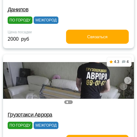
Данилов
ПО ГОРОДУ
МЕЖГОРОД
Цена посадки
Связаться
2000 руб
4.3
4
Грузотакси Аврора
ПО ГОРОДУ
МЕЖГОРОД