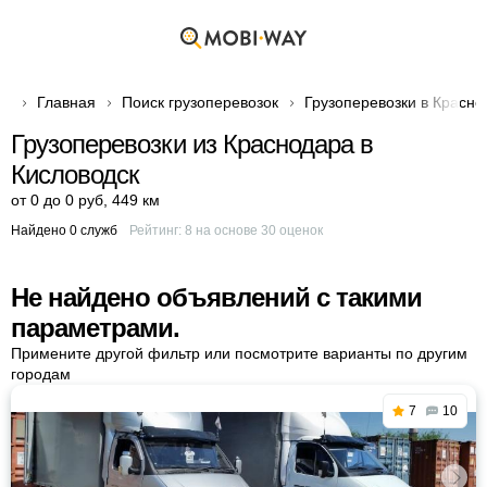
Главная
Поиск грузоперевозок
Грузоперевозки в Красно
Грузоперевозки из Краснодара в
Кисловодск
от 0 до 0 руб
,
449 км
Найдено 0 служб
Рейтинг:
8
на основе
30
оценок
Не найдено объявлений с такими
параметрами.
Примените другой фильтр или посмотрите варианты по другим
городам
7
10