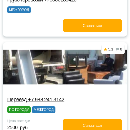
МЕЖГОРОД
Связаться
5.3
0
Переезд +7 988 241 3142
ПО ГОРОДУ
МЕЖГОРОД
Цена посадки
Связаться
2500 руб