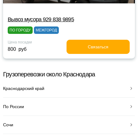
Вывоз мусора 929 838 9895
ПО ГОРОДУ
МЕЖГОРОД
Цена посадки
Связаться
800 руб
Грузоперевозки около Краснодара
Краснодарский край
По России
Сочи