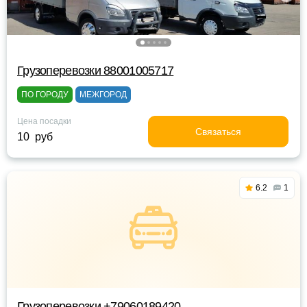
Грузоперевозки 88001005717
ПО ГОРОДУ
МЕЖГОРОД
Цена посадки
Связаться
10 руб
6.2
1
Грузоперевозки +79060189420