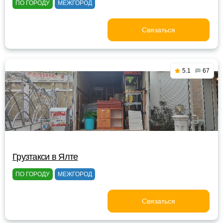
ПО ГОРОДУ
МЕЖГОРОД
Связаться
5.1
67
Грузтакси в Ялте
ПО ГОРОДУ
МЕЖГОРОД
Связаться