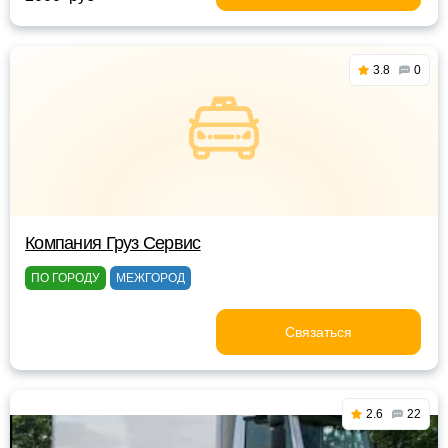
3.8
0
Компания Груз Сервис
ПО ГОРОДУ
МЕЖГОРОД
Связаться
2.6
22