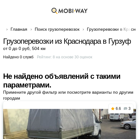
Главная
Поиск грузоперевозок
Грузоперевозки в Красно
Грузоперевозки из Краснодара в Гурзуф
от 0 до 0 руб
,
504 км
Найдено 0 служб
Рейтинг:
8
на основе
30
оценок
Не найдено объявлений с такими
параметрами.
Примените другой фильтр или посмотрите варианты по другим
городам
6.6
3