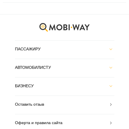
ПАССАЖИРУ
АВТОМОБИЛИСТУ
БИЗНЕСУ
Оставить отзыв
Оферта и правила сайта