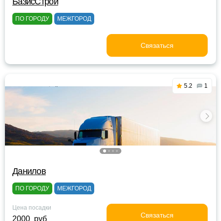
БазисСтрой
ПО ГОРОДУ
МЕЖГОРОД
Связаться
5.2
1
Данилов
ПО ГОРОДУ
МЕЖГОРОД
Цена посадки
Связаться
2000 руб