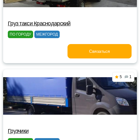
Груз такси Краснодарский
ПО ГОРОДУ
МЕЖГОРОД
Связаться
5
1
Грузчики