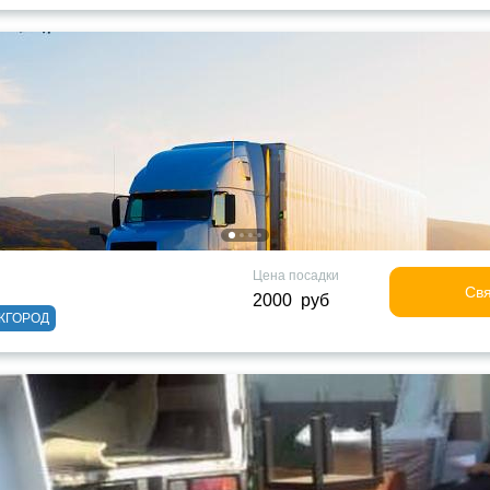
Цена посадки
Свя
2000 руб
ЖГОРОД