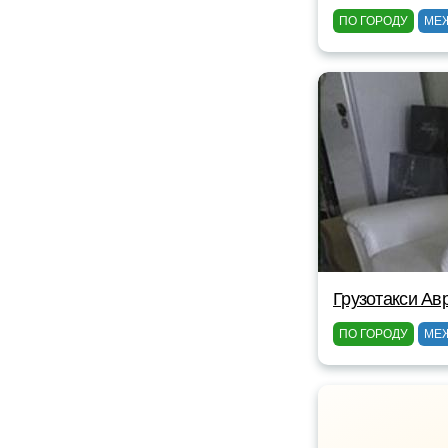
ПО ГОРОДУ
МЕ
Грузотакси Ав
ПО ГОРОДУ
МЕ