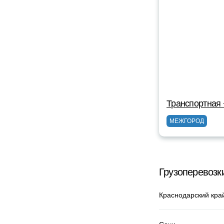
Транспортная
МЕЖГОРОД
Грузоперевозк
Краснодарский кра