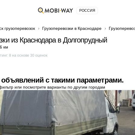
РОССИЯ
ск грузоперевозок
Грузоперевозки в Краснодаре
Грузоперево
зки из Краснодара в Долгопрудный
6 км
тинг:
8
на основе
30
оценок
 объявлений с такими параметрами.
фильтр или посмотрите варианты по другим городам