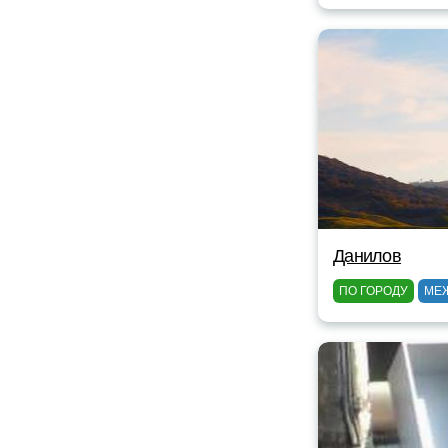
Данилов
ПО ГОРОДУ
МЕ