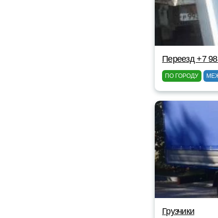
Переезд +7 98
ПО ГОРОДУ
МЕ
Грузчики