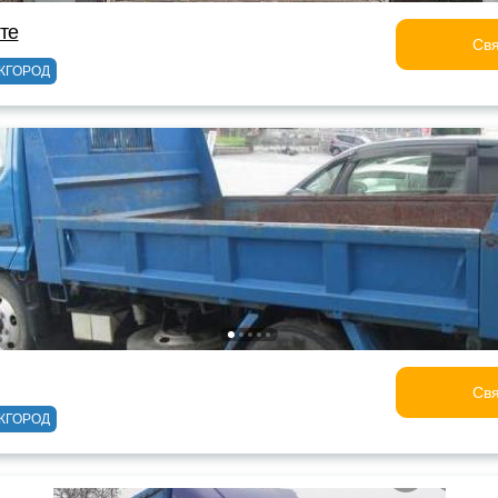
лте
Свя
ЖГОРОД
Свя
ЖГОРОД