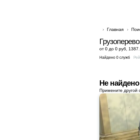
Главная
Пои
Грузоперево
от 0 до 0 руб
,
1387.
Найдено 0 служб
Рей
Не найдено
Примените другой 