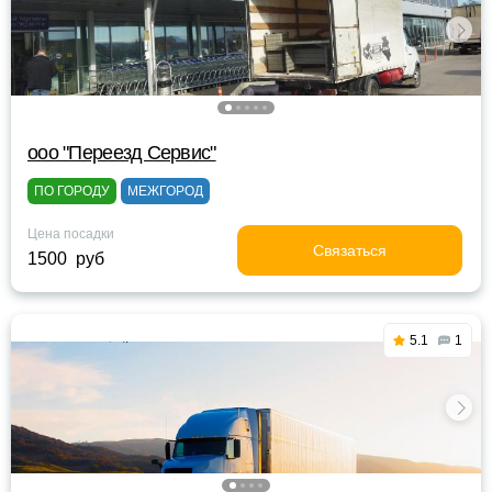
ооо "Переезд Сервис"
ПО ГОРОДУ
МЕЖГОРОД
Цена посадки
Связаться
1500 руб
5.1
1