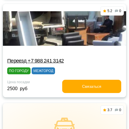
5.2
0
Переезд +7 988 241 3142
ПО ГОРОДУ
МЕЖГОРОД
Цена посадки
Связаться
2500 руб
3.7
0