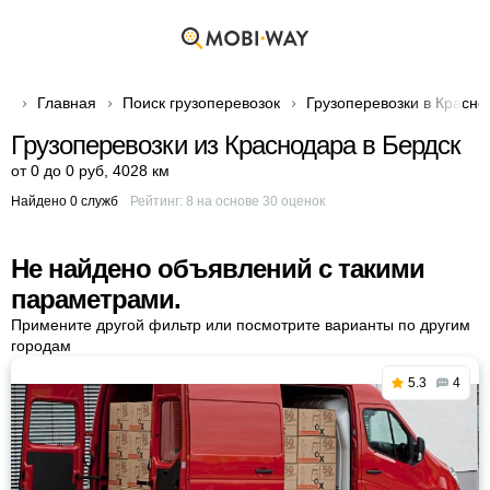
Главная
Поиск грузоперевозок
Грузоперевозки в Красно
Грузоперевозки из Краснодара в Бердск
от 0 до 0 руб
,
4028 км
Найдено 0 служб
Рейтинг:
8
на основе
30
оценок
Не найдено объявлений с такими
параметрами.
Примените другой фильтр или посмотрите варианты по другим
городам
5.3
4