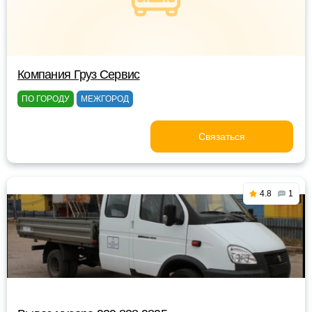
Компания Груз Сервис
ПО ГОРОДУ
МЕЖГОРОД
Связаться
4.8
1